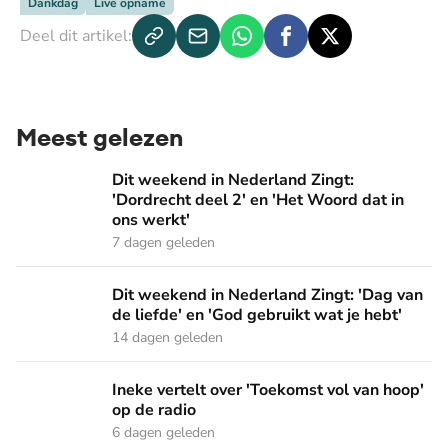
Dankdag
Live opname
Deel dit artikel:
Meest gelezen
Dit weekend in Nederland Zingt: 'Dordrecht deel 2' en 'Het
Dit weekend in Nederland Zingt:
'Dordrecht deel 2' en 'Het Woord dat in
ons werkt'
7 dagen geleden
Dit weekend in Nederland Zingt: 'Dag van de liefde' en 'God 
Dit weekend in Nederland Zingt: 'Dag van
de liefde' en 'God gebruikt wat je hebt'
14 dagen geleden
Ineke vertelt over 'Toekomst vol van hoop' op de radio
Ineke vertelt over 'Toekomst vol van hoop'
op de radio
6 dagen geleden