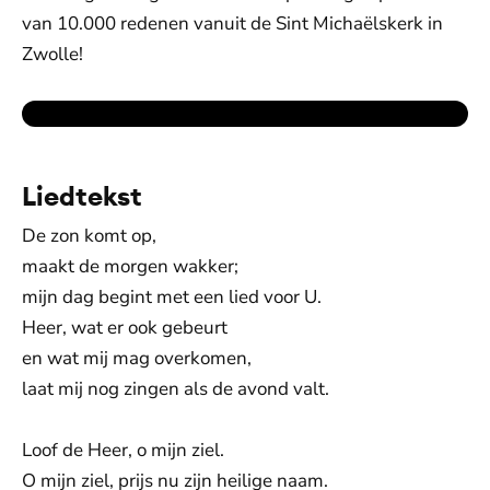
van 10.000 redenen vanuit de Sint Michaëlskerk in
Zwolle!
Liedtekst
De zon komt op,
maakt de morgen wakker;
mijn dag begint met een lied voor U.
Heer, wat er ook gebeurt
en wat mij mag overkomen,
laat mij nog zingen als de avond valt.
Loof de Heer, o mijn ziel.
O mijn ziel, prijs nu zijn heilige naam.