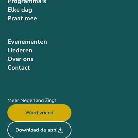
Programma's
Elke dag
Praat mee
Evenementen
Liederen
Over ons
Contact
Meer Nederland Zingt
Word vriend
Download de app!