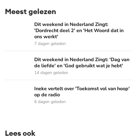
Meest gelezen
Dit weekend in Nederland Zingt: 'Dordrecht deel 2' en 'Het
Dit weekend in Nederland Zingt:
'Dordrecht deel 2' en 'Het Woord dat in
ons werkt'
7 dagen geleden
Dit weekend in Nederland Zingt: 'Dag van de liefde' en 'God 
Dit weekend in Nederland Zingt: 'Dag van
de liefde' en 'God gebruikt wat je hebt'
14 dagen geleden
Ineke vertelt over 'Toekomst vol van hoop' op de radio
Ineke vertelt over 'Toekomst vol van hoop'
op de radio
6 dagen geleden
Lees ook