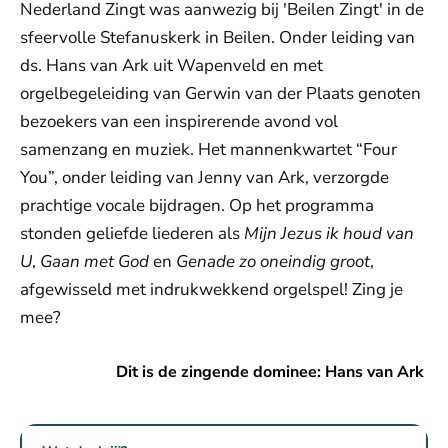
Nederland Zingt was aanwezig bij 'Beilen Zingt' in de
sfeervolle Stefanuskerk in Beilen. Onder leiding van
ds. Hans van Ark uit Wapenveld en met
orgelbegeleiding van Gerwin van der Plaats genoten
bezoekers van een inspirerende avond vol
samenzang en muziek. Het mannenkwartet “Four
You”, onder leiding van Jenny van Ark, verzorgde
prachtige vocale bijdragen. Op het programma
stonden geliefde liederen als
Mijn Jezus ik houd van
U
,
Gaan met God
en
Genade zo oneindig groot
,
afgewisseld met indrukwekkend orgelspel! Zing je
mee?
Dit is de zingende dominee: Hans van Ark
Dit is de zingende dominee: Hans van Ark