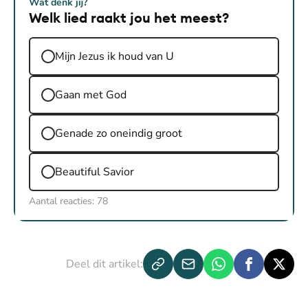
Wat denk jij?
Welk lied raakt jou het meest?
Mijn Jezus ik houd van U
Gaan met God
Genade zo oneindig groot
Beautiful Savior
Aantal reacties:
78
Deel dit artikel: