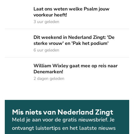
Laat ons weten welke Psalm jouw voorkeur heeft!
Laat ons weten welke Psalm jouw
voorkeur heeft!
3 uur geleden
Dit weekend in Nederland Zingt: 'De sterke vrouw' en 'Pak 
Dit weekend in Nederland Zingt: 'De
sterke vrouw' en 'Pak het podium'
6 uur geleden
William Wixley gaat mee op reis naar Denemarken!
William Wixley gaat mee op reis naar
Denemarken!
2 dagen geleden
Mis niets van Nederland Zingt
Meld je aan voor de gratis nieuwsbrief. Je
ontvangt luistertips en het laatste nieuws