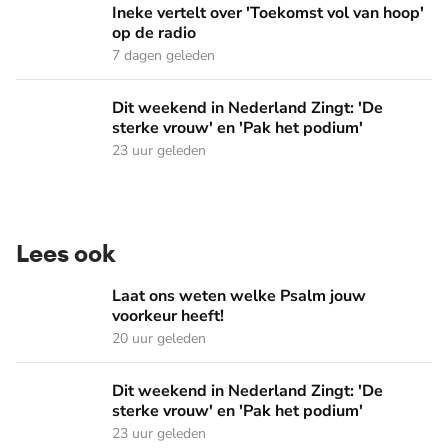
Ineke vertelt over 'Toekomst vol van hoop' op de radio
Ineke vertelt over 'Toekomst vol van hoop'
op de radio
7 dagen geleden
Dit weekend in Nederland Zingt: 'De sterke vrouw' en 'Pak 
Dit weekend in Nederland Zingt: 'De
sterke vrouw' en 'Pak het podium'
23 uur geleden
Lees ook
Laat ons weten welke Psalm jouw voorkeur heeft!
Laat ons weten welke Psalm jouw
voorkeur heeft!
20 uur geleden
Dit weekend in Nederland Zingt: 'De sterke vrouw' en 'Pak 
Dit weekend in Nederland Zingt: 'De
sterke vrouw' en 'Pak het podium'
23 uur geleden