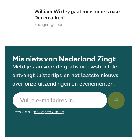
William Wixley gaat mee op reis naar Denemarken!
William Wixley gaat mee op reis naar
Denemarken!
3 dagen geleden
Mis niets van Nederland Zingt
Meld je aan voor de gratis nieuwsbrief. Je
ontvangt luistertips en het laatste nieuws
over onze uitzendingen en evenementen.
E-mailadres
Lees onze
privacyverklaring
.