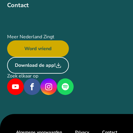
Contact
Meer Nederland Zingt
Word vriend
Download de app!
Zoek elkaar op
Algemene voorwaarden
Privacy
Contact