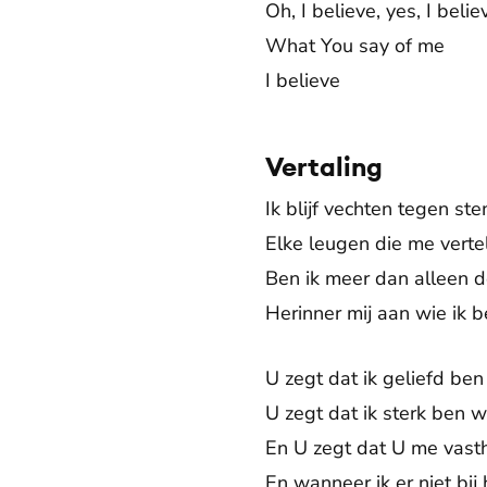
Oh, I believe, yes, I belie
What You say of me
I believe
Vertaling
Ik blijf vechten tegen s
Elke leugen die me vertel
Ben ik meer dan alleen 
Herinner mij aan wie ik 
U zegt dat ik geliefd ben
U zegt dat ik sterk ben 
En U zegt dat U me vasth
En wanneer ik er niet bij