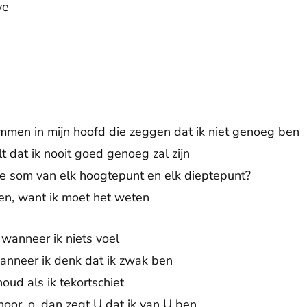
ve
temmen in mijn hoofd die zeggen dat ik niet genoeg ben
t dat ik nooit goed genoeg zal zijn
de som van elk hoogtepunt en elk dieptepunt?
ben, want ik moet het weten
 wanneer ik niets voel
wanneer ik denk dat ik zwak ben
oud als ik tekortschiet
 hoor, o, dan zegt U dat ik van U ben