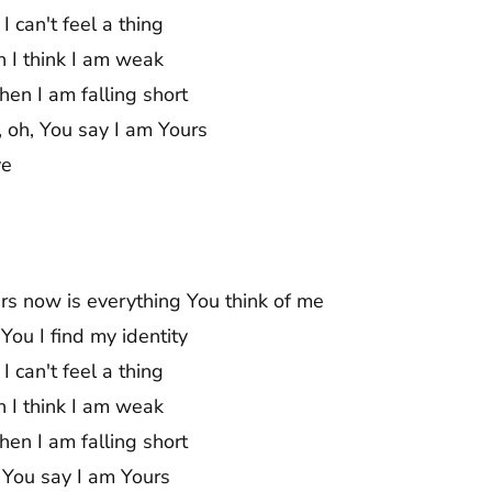
 can't feel a thing
 I think I am weak
en I am falling short
 oh, You say I am Yours
ve
ers now is everything You think of me
 You I find my identity
 can't feel a thing
 I think I am weak
en I am falling short
 You say I am Yours