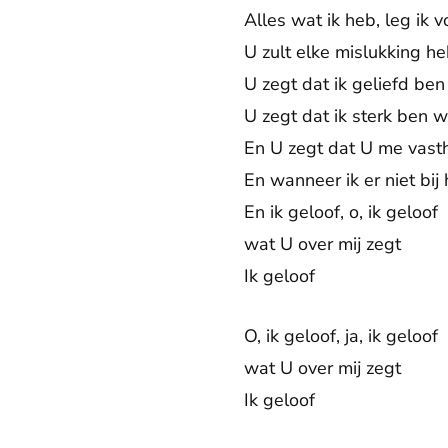
Alles wat ik heb, leg ik 
U zult elke mislukking h
U zegt dat ik geliefd ben
U zegt dat ik sterk ben 
En U zegt dat U me vasth
En wanneer ik er niet bij
En ik geloof, o, ik geloof
wat U over mij zegt
Ik geloof
O, ik geloof, ja, ik geloof
wat U over mij zegt
Ik geloof