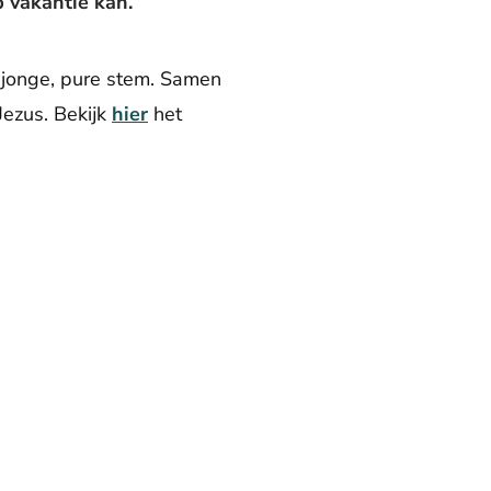
 vakantie kan.
 jonge, pure stem. Samen
Jezus. Bekijk
hier
het