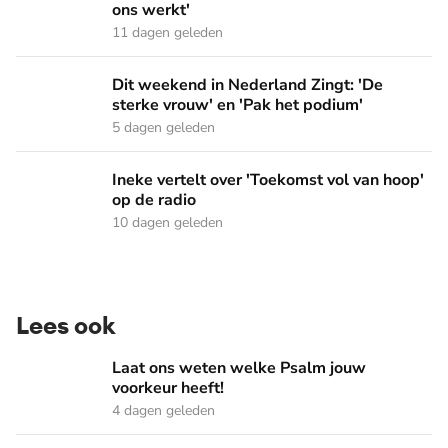
ons werkt'
11 dagen geleden
Dit weekend in Nederland Zingt: 'De sterke vrouw' en 'Pak 
Dit weekend in Nederland Zingt: 'De
sterke vrouw' en 'Pak het podium'
5 dagen geleden
Ineke vertelt over 'Toekomst vol van hoop' op de radio
Ineke vertelt over 'Toekomst vol van hoop'
op de radio
10 dagen geleden
Lees ook
Laat ons weten welke Psalm jouw voorkeur heeft!
Laat ons weten welke Psalm jouw
voorkeur heeft!
4 dagen geleden