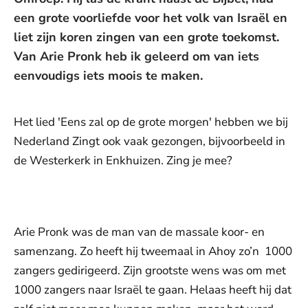
een grote voorliefde voor het volk van Israël en
liet zijn koren zingen van een grote toekomst.
Van Arie Pronk heb ik geleerd om van iets
eenvoudigs iets moois te maken.
Het lied 'Eens zal op de grote morgen' hebben we bij
Nederland Zingt ook vaak gezongen, bijvoorbeeld in
de Westerkerk in Enkhuizen. Zing je mee?
De weergave van deze video vereist jouw
toestemming voor social media cookies.
Toestemmingen aanpassen
Arie Pronk was de man van de massale koor- en
samenzang. Zo heeft hij tweemaal in Ahoy zo’n 1000
zangers gedirigeerd. Zijn grootste wens was om met
1000 zangers naar Israël te gaan. Helaas heeft hij dat