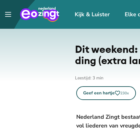
Kijk & Luister
Elke 
Dit weekend: 3
ding (extra la
Leestijd:
3
min
Geef een hartje
230
x
Nederland Zingt bestaat
vol liederen van vreugd