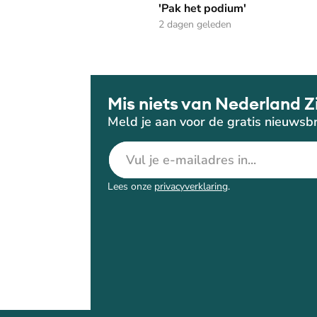
'Pak het podium'
2 dagen geleden
Mis niets van Nederland Z
Meld je aan voor de gratis nieuwsbr
E-mailadres
Lees onze
privacyverklaring
.