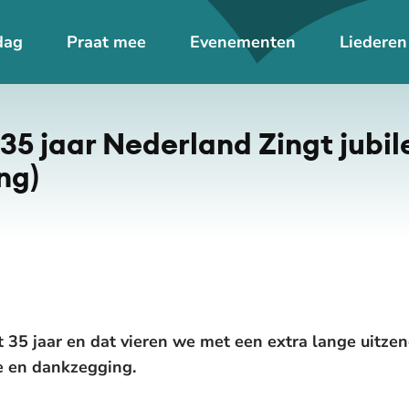
dag
Praat mee
Evenementen
Liederen
5 jaar Nederland Zingt ju­bi­le
ng)
 35 jaar en dat vieren we met een extra lange uitze
e en dankzegging.