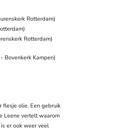
aurenskerk Rotterdam)
Rotterdam)
urenskerk Rotterdam)
l - Bovenkerk Kampen)
flesje olie. Een gebruik
ine Leene vertelt waarom
 is er ook weer veel