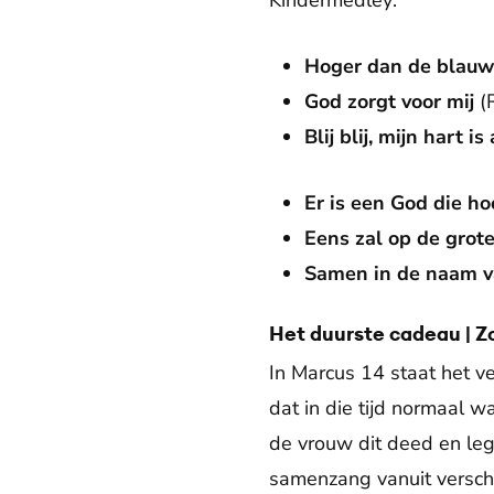
Kindermedley:
Hoger dan de blauw
God zorgt voor mij
(R
Blij blij, mijn hart is 
Er is een God die ho
Eens zal op de gro
Samen in de naam v
Het duurste cadeau | Z
In Marcus 14 staat het ve
dat in die tijd normaal 
de vrouw dit deed en legt
samenzang vanuit verschi