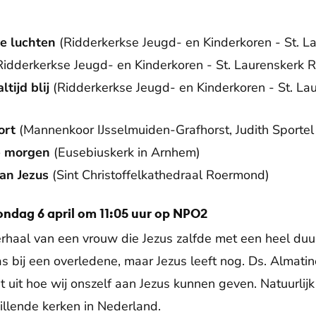
e luchten
(Ridderkerkse Jeugd- en Kinderkoren - St. L
idderkerkse Jeugd- en Kinderkoren - St. Laurenskerk 
altijd blij
(Ridderkerkse Jeugd- en Kinderkoren - St. La
ort
(Mannenkoor IJsselmuiden-Grafhorst, Judith Sporte
te morgen
(Eusebiuskerk in Arnhem)
an Jezus
(Sint Christoffelkathedraal Roermond)
ondag 6 april om 11:05 uur op NPO2
rhaal van een vrouw die Jezus zalfde met een heel duur 
was bij een overledene, maar Jezus leeft nog. Ds. Almat
 uit hoe wij onszelf aan Jezus kunnen geven. Natuurlijk
llende kerken in Nederland.