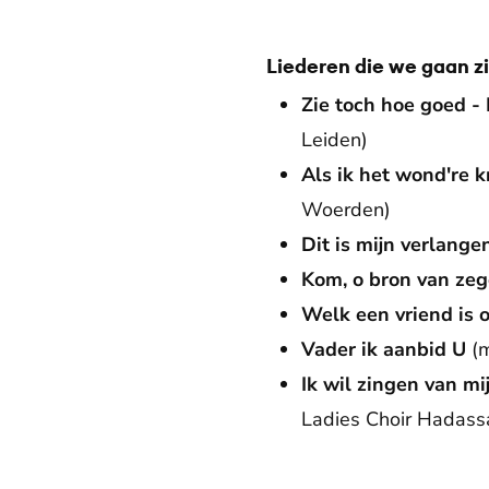
Liederen die we gaan z
Zie toch hoe goed -
Leiden)
Als ik het wond're 
Woerden)
Dit is mijn verlange
Kom, o bron van ze
Welk een vriend is 
Vader ik aanbid U
(
Ik wil zingen van m
Ladies Choir Hadass