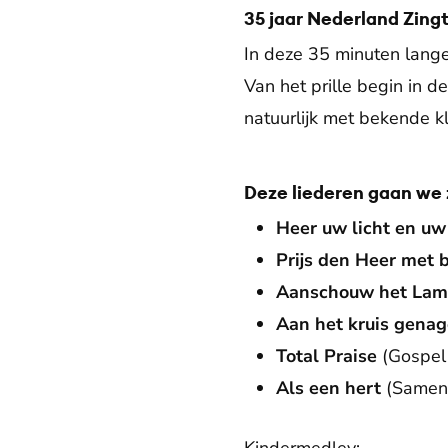
35 jaar Nederland Zingt
In deze 35 minuten lange
Van het prille begin in d
natuurlijk met bekende kl
Deze liederen gaan we 
Heer uw licht en uw
Prijs den Heer met 
Aanschouw het Lam
Aan het kruis genag
Total Praise
(Gospel 
Als een hert
(Samenz