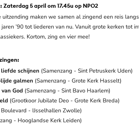
: Zaterdag 5 april om 17.45u op NPO2
 uitzending maken we samen al zingend een reis langs
e jaren ’90 tot liederen van nu. Vanuit grote kerken tot
assiekers. Kortom, zing en vier mee!
zingen:
 liefde schijnen
(Samenzang - Sint Petruskerk Uden)
blijde galmen
(Samenzang - Grote Kerk Hasselt)
 van God
(Samenzang - Sint Bavo Haarlem)
eld
(Grootkoor Jubilate Deo - Grote Kerk Breda)
Boulevard - IJsselhallen Zwolle)
ang - Hooglandse Kerk Leiden)