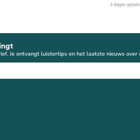
3 dagen geled
ingt
ief. Je ontvangt luistertips en het laatste nieuws ove