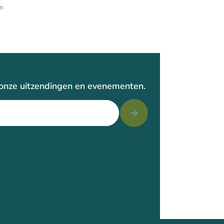
en
r onze uitzendingen en evenementen.