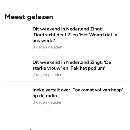
Meest gelezen
Dit weekend in Nederland Zingt: 'Dordrecht deel 2' en 'Het
Dit weekend in Nederland Zingt:
'Dordrecht deel 2' en 'Het Woord dat in
ons werkt'
9 dagen geleden
Dit weekend in Nederland Zingt: 'De sterke vrouw' en 'Pak 
Dit weekend in Nederland Zingt: 'De
sterke vrouw' en 'Pak het podium'
2 dagen geleden
Ineke vertelt over 'Toekomst vol van hoop' op de radio
Ineke vertelt over 'Toekomst vol van hoop'
op de radio
8 dagen geleden