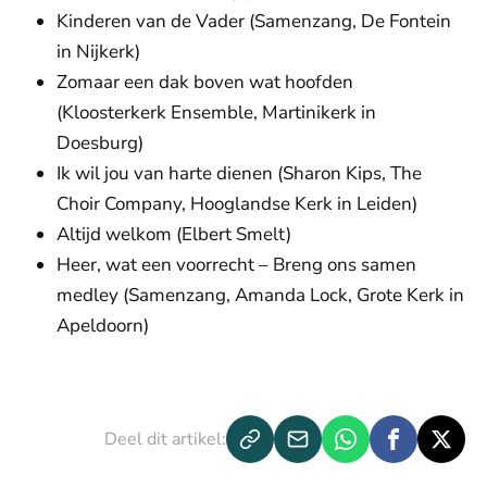
Kinderen van de Vader (Samenzang, De Fontein
in Nijkerk)
Zomaar een dak boven wat hoofden
(Kloosterkerk Ensemble, Martinikerk in
Doesburg)
Ik wil jou van harte dienen (Sharon Kips, The
Choir Company, Hooglandse Kerk in Leiden)
Altijd welkom (Elbert Smelt)
Heer, wat een voorrecht – Breng ons samen
medley (Samenzang, Amanda Lock, Grote Kerk in
Apeldoorn)
De weergave van deze video vereist jouw
toestemming voor social media cookies.
Toestemmingen aanpassen
Deel dit artikel: