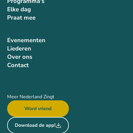
Programma's
Elke dag
Praat mee
Evenementen
Liederen
Over ons
Contact
Meer Nederland Zingt
Word vriend
Download de app!