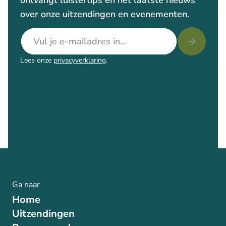
ontvangt luistertips en het laatste nieuws
over onze uitzendingen en evenementen.
E-mailadres
Lees onze
privacyverklaring
.
Ga naar
Home
Uitzendingen