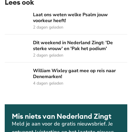
Lees ook
Laat ons weten welke Psalm jouw voorkeur heeft!
Laat ons weten welke Psalm jouw
voorkeur heeft!
2 dagen geleden
Dit weekend in Nederland Zingt: 'De sterke vrouw' en 'Pak 
Dit weekend in Nederland Zingt: 'De
sterke vrouw' en 'Pak het podium'
2 dagen geleden
William Wixley gaat mee op reis naar Denemarken!
William Wixley gaat mee op reis naar
Denemarken!
4 dagen geleden
Mis niets van Nederland Zingt
Meld je aan voor de gratis nieuwsbrief. Je