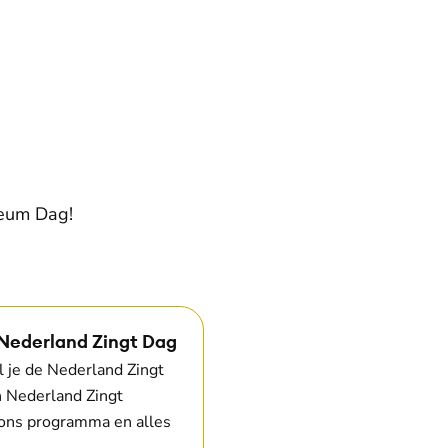
leum Dag!
 Nederland Zingt Dag
 je de Nederland Zingt
n Nederland Zingt
 ons programma en alles