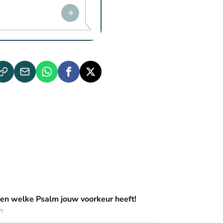
m jouw voorkeur heeft!
en welke Psalm jouw voorkeur heeft!
n