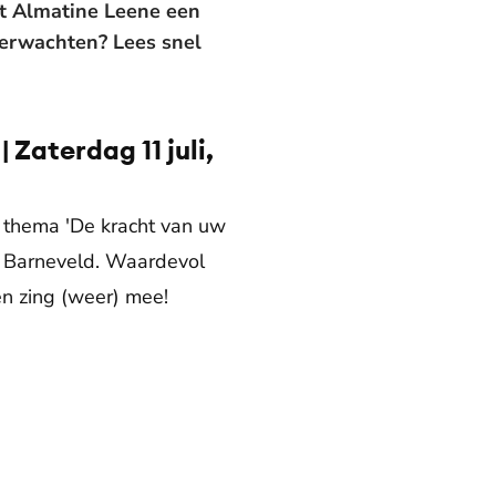
t Almatine Leene een
erwachten? Lees snel
Zaterdag 11 juli,
 thema 'De kracht van uw
n Barneveld. Waardevol
n zing (weer) mee!