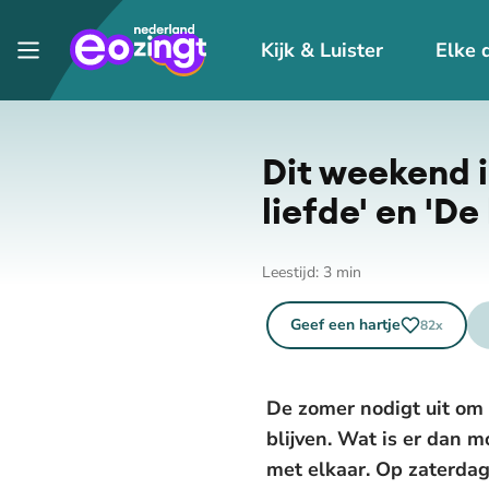
Kijk & Luister
Elke 
Dit weekend i
liefde' en 'D
Leestijd:
3
min
Geef een hartje
82
x
De zomer nodigt uit om
blijven. Wat is er dan
met elkaar. Op zaterdag 