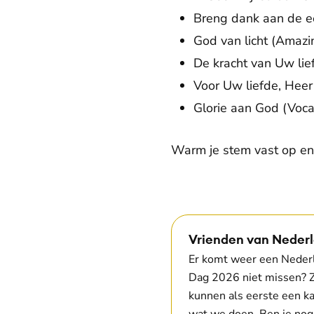
Breng dank aan de e
God van licht (Amaz
De kracht van Uw li
Voor Uw liefde, Heer
Glorie aan God (Voc
Warm je stem vast op en
Vrienden van Nederl
Er komt weer een Nederl
Dag 2026 niet missen? Z
kunnen als eerste een k