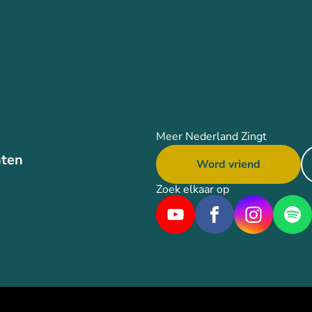
Meer Nederland Zingt
ten
Word vriend
Zoek elkaar op