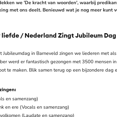
ekken we 'De kracht van woorden', waarbij predikan
ng met ons deelt. Benieuwd wat je nog meer kunt v
liefde / Nederland Zingt Jubileum Dag | 
t Jubileumdag in Barneveld zingen we liederen met als
mber werd er fantastisch gezongen met 3500 mensen i
ot te maken. Blik samen terug op een bijzondere dag e
zingen:
als en samenzang)
nk en ere (Vocals en samenzang)
 U volkomen (Laudate en samenzang)