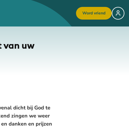
Word vriend
t van uw
nal dicht bij God te
ekend zingen we weer
' en danken en prijzen