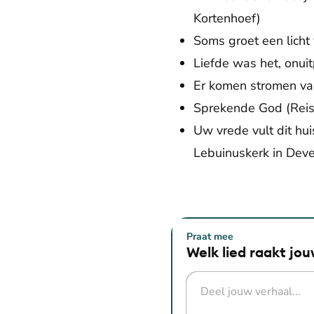
Kortenhoef)
Soms groet een lich
Liefde was het, onuit
Er komen stromen va
Sprekende God (Reis
Uw vrede vult dit hu
Lebuinuskerk in Deve
Praat mee
Welk lied raakt jo