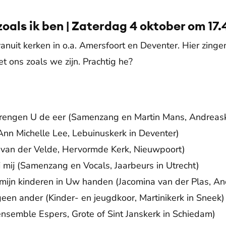
 zoals ik ben | Zaterdag 4 oktober om 1
nuit kerken in o.a. Amersfoort en Deventer. Hier zing
et ons zoals we zijn. Prachtig he?
rengen U de eer (Samenzang en Martin Mans, Andreaske
nn Michelle Lee, Lebuinuskerk in Deventer)
van der Velde, Hervormde Kerk, Nieuwpoort)
ij mij (Samenzang en Vocals, Jaarbeurs in Utrecht)
mijn kinderen in Uw handen (Jacomina van der Plas, And
geen ander (Kinder- en jeugdkoor, Martinikerk in Sneek)
semble Espers, Grote of Sint Janskerk in Schiedam)