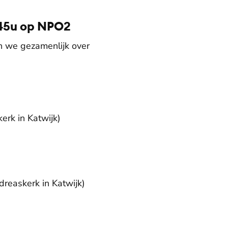
7.45u op NPO2
en we gezamenlijk over
rk in Katwijk)
reaskerk in Katwijk)