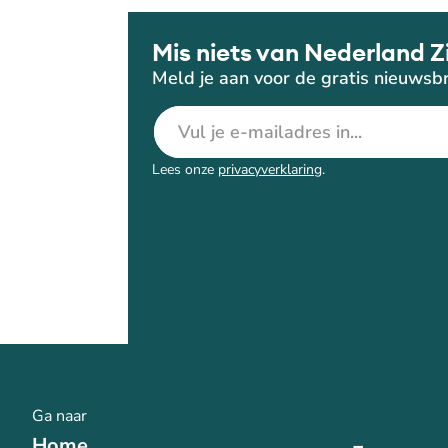
Mis niets van Nederland Z
Meld je aan voor de gratis nieuwsbr
E-mailadres
Lees onze
privacyverklaring
.
Ga naar
Home