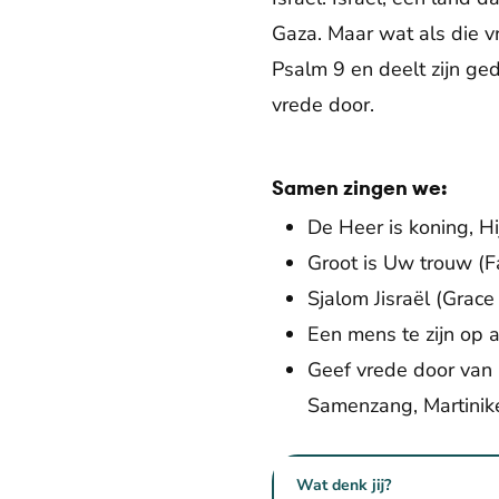
Gaza. Maar wat als die vr
Psalm 9 en deelt zijn ge
vrede door.
Samen zingen we:
De Heer is koning, H
Groot is Uw trouw (Fam
Sjalom Jisraël (Grace
Een mens te zijn op
Geef vrede door van 
Samenzang, Martinike
Wat denk jij?