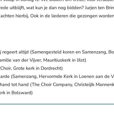
ede uitblijft, wat kun je dan nog bidden? Jurjen ten Brin
dachten hierbij. Ook in de liederen die gezongen worden
ij regeert altijd (Samengesteld koren en Samenzang, B
ilie van der Vijver, Mauritiuskerk in IJlst)
 Choir, Grote kerk in Dordrecht)
 aarde (Samenzang, Hervormde Kerk in Loenen aan de V
hand tot hand (The Choir Company, Christeijlk Mannen
rk in Bolsward)