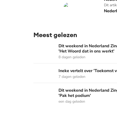
Nederland Zingt
Dit arti
Nederl
Meest gelezen
Dit weekend in Nederland Zingt: 'Dordrecht 
Dit weekend in Nederland Zing
'Het Woord dat in ons werkt'
8 dagen geleden
Ineke vertelt over 'Toekomst vol van hoop' o
Ineke vertelt over 'Toekomst v
7 dagen geleden
Dit weekend in Nederland Zingt: 'De sterke 
Dit weekend in Nederland Zing
'Pak het podium'
een dag geleden