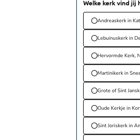
Welke kerk vind ji
Andreaskerk in Kat
Lebuinuskerk in D
Hervormde Kerk, 
Martinikerk in Sne
Grote of Sint Jans
Oude Kerkje in Ko
Sint Joriskerk in 