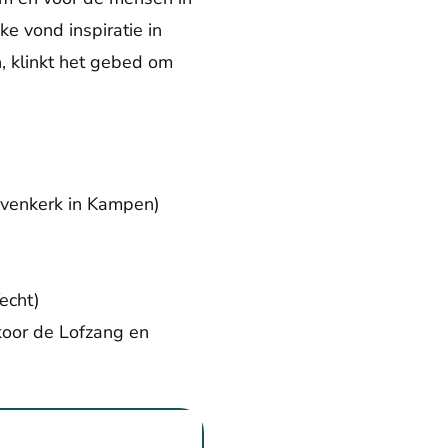
ke vond inspiratie in
, klinkt het gebed om
ovenkerk in Kampen)
echt)
koor de Lofzang en