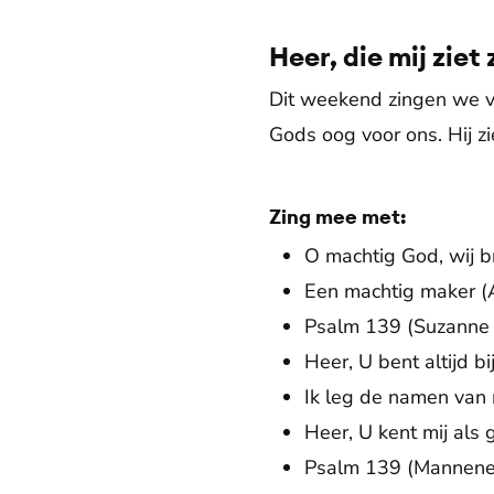
Heer, die mij ziet
Dit weekend zingen we va
Gods oog voor ons. Hij zi
Zing mee met:
O machtig God, wij b
Een machtig maker (A
Psalm 139 (Suzanne 
Heer, U bent altijd b
Ik leg de namen van 
Heer, U kent mij als 
Psalm 139 (Mannenen