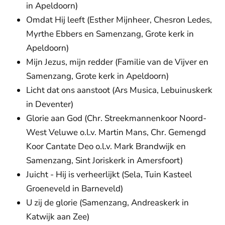
in Apeldoorn)
Omdat Hij leeft (Esther Mijnheer, Chesron Ledes,
Myrthe Ebbers en Samenzang, Grote kerk in
Apeldoorn)
Mijn Jezus, mijn redder (Familie van de Vijver en
Samenzang, Grote kerk in Apeldoorn)
Licht dat ons aanstoot (Ars Musica, Lebuinuskerk
in Deventer)
Glorie aan God (Chr. Streekmannenkoor Noord-
West Veluwe o.l.v. Martin Mans, Chr. Gemengd
Koor Cantate Deo o.l.v. Mark Brandwijk en
Samenzang, Sint Joriskerk in Amersfoort)
Juicht - Hij is verheerlijkt (Sela, Tuin Kasteel
Groeneveld in Barneveld)
U zij de glorie (Samenzang, Andreaskerk in
Katwijk aan Zee)