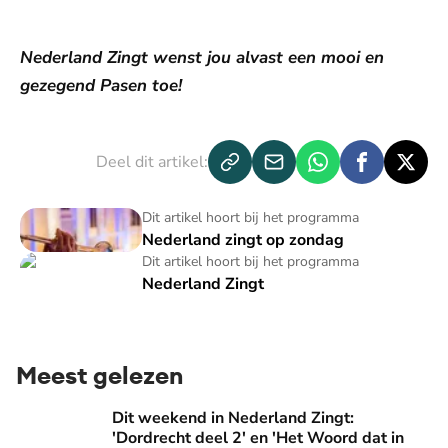
Nederland Zingt wenst jou alvast een mooi en
gezegend Pasen toe!
Deel dit artikel:
Nederland zingt op zondag
Dit artikel hoort bij het programma
Nederland zingt op zondag
Nederland Zingt
Dit artikel hoort bij het programma
Nederland Zingt
Meest gelezen
Dit weekend in Nederland Zingt: 'Dordrecht deel 2' en 'Het
Dit weekend in Nederland Zingt:
'Dordrecht deel 2' en 'Het Woord dat in