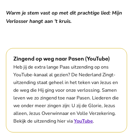
Warm je stem vast op met dit prachtige lied: Mijn
Verlosser hangt aan 't kruis.
De weergave van deze video vereist jouw
toestemming voor social media cookies.
Toestemmingen aanpassen
Zingend op weg naar Pasen (YouTube)
Heb jij de extra lange Paas uitzending op ons
YouTube-kanaal al gezien? De Nederland Zingt-
uitzending staat geheel in het teken van Jezus en
de weg die Hij ging voor onze verlossing. Samen
leven we zo zingend toe naar Pasen. Liederen die
we onder meer zingen zijn: U zij de Glorie, Jezus
alleen, Jezus Overwinnaar en Volle Verzekering.
Bekijk de uitzending hier via
YouTube
.