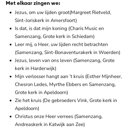
Met elkaar zingen we:
Jezus, om uw lijden groot(Margreet Rietveld,
Sint-Joriskerk in Amersfoort)
Is dat, is dat mijn koning (Charis Music en
Samenzang, Grote kerk in Schiedam)
Leer mij, o Heer, uw lijden recht betrachten
(Samenzang, Sint-Bonaventurakerk in Woerden)
Jezus, leven van ons leven (Samenzang, Grote
kerk in Harderwijk)
Mijn verlosser hangt aan ’t kruis (Esther Mijnheer,
Chesron Ledes, Myrthe Ebbers en Samenzang,
Grote kerk in Apeldoorn)
Zie het kruis (De gebroeders Vink, Grote kerk in
Apeldoorn)
Christus onze Heer verrees (Samenzang,
Andreaskerk in Katwijk aan Zee)