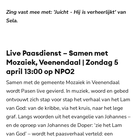
Zing vast mee met: 'Juicht - Hij is verheerlijkt' van
Sela.
De weergave van deze video vereist jouw
toestemming voor social media cookies.
Toestemmingen aanpassen
Live Paasdienst – Samen met
Mozaiek, Veenendaal | Zondag 5
april 13:00 op NPO2
Samen met de gemeente Mozaiek in Veenendaal
wordt Pasen live gevierd. In muziek, woord en gebed
ontvouwt zich stap voor stap het verhaal van het Lam
van God: van de kribbe, via het kruis, naar het lege
graf. Langs woorden uit het evangelie van Johannes –
en de oproep van Johannes de Doper: ‘zie het Lam
van God’ – wordt het paasverhaal verteld: een