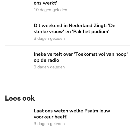
ons werkt'
10 dagen geleden
Dit weekend in Nederland Zingt: 'De sterke vrouw' en 'Pak 
Dit weekend in Nederland Zingt: 'De
sterke vrouw' en 'Pak het podium'
3 dagen geleden
Ineke vertelt over 'Toekomst vol van hoop' op de radio
Ineke vertelt over 'Toekomst vol van hoop'
op de radio
9 dagen geleden
Lees ook
Laat ons weten welke Psalm jouw voorkeur heeft!
Laat ons weten welke Psalm jouw
voorkeur heeft!
3 dagen geleden