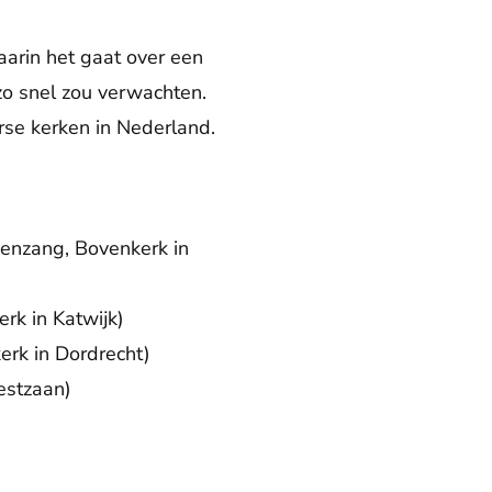
aarin het gaat over een
 zo snel zou verwachten.
rse kerken in Nederland.
enzang, Bovenkerk in
rk in Katwijk)
erk in Dordrecht)
estzaan)