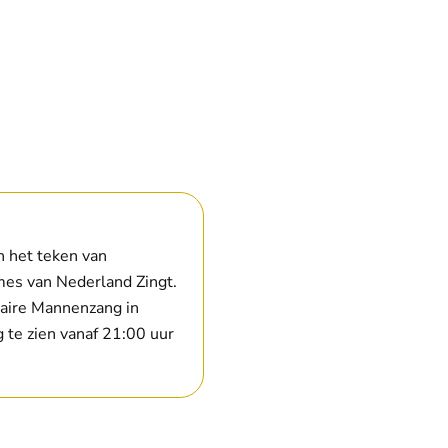
n het teken van
mes van Nederland Zingt.
laire Mannenzang in
 te zien vanaf 21:00 uur