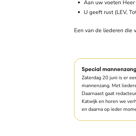
Aan uw voeten Heer 
U geeft rust (LEV, T
Een van de liederen die w
Special mannenzang
Zaterdag 20 juni is er e
mannenzang. Met liedere
Daarnaast gaat redacteu
Katwijk en horen we verh
en daarna op ieder momen