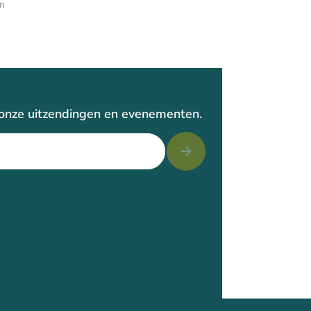
en
r onze uitzendingen en evenementen.