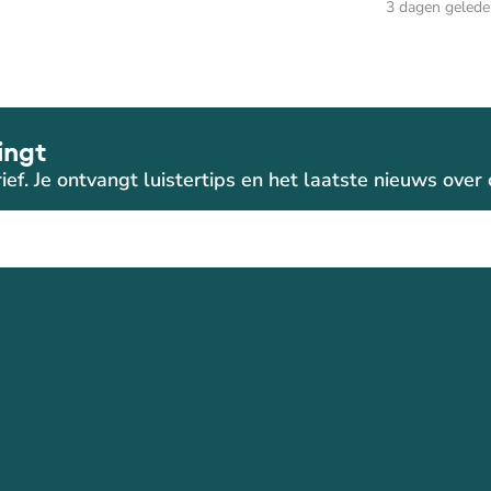
3 dagen geled
ingt
ief. Je ontvangt luistertips en het laatste nieuws ove