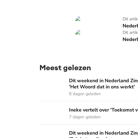
Nederland zingt op zondag
Dit arti
Nederl
Nederland zingt op zondag
Dit arti
Nederl
Meest gelezen
Dit weekend in Nederland Zingt: 'Dordrecht 
Dit weekend in Nederland Zing
'Het Woord dat in ons werkt'
8 dagen geleden
Ineke vertelt over 'Toekomst vol van hoop' o
Ineke vertelt over 'Toekomst v
7 dagen geleden
Dit weekend in Nederland Zingt: 'De sterke 
Dit weekend in Nederland Zing