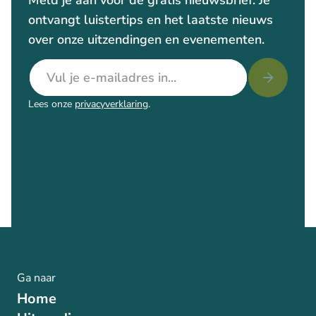
Meld je aan voor de gratis nieuwsbrief. Je
ontvangt luistertips en het laatste nieuws
over onze uitzendingen en evenementen.
E-mailadres
Lees onze
privacyverklaring
.
Ga naar
Home