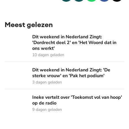
Meest gelezen
Dit weekend in Nederland Zingt: 'Dordrecht deel 2' en 'Het
Dit weekend in Nederland Zingt:
'Dordrecht deel 2' en 'Het Woord dat in
ons werkt'
10 dagen geleden
Dit weekend in Nederland Zingt: 'De sterke vrouw' en 'Pak 
Dit weekend in Nederland Zingt: 'De
sterke vrouw' en 'Pak het podium'
3 dagen geleden
Ineke vertelt over 'Toekomst vol van hoop' op de radio
Ineke vertelt over 'Toekomst vol van hoop'
op de radio
9 dagen geleden