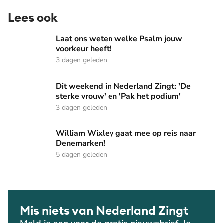
Lees ook
Laat ons weten welke Psalm jouw voorkeur heeft!
Laat ons weten welke Psalm jouw
voorkeur heeft!
3 dagen geleden
Dit weekend in Nederland Zingt: 'De sterke vrouw' en 'Pak 
Dit weekend in Nederland Zingt: 'De
sterke vrouw' en 'Pak het podium'
3 dagen geleden
William Wixley gaat mee op reis naar Denemarken!
William Wixley gaat mee op reis naar
Denemarken!
5 dagen geleden
Mis niets van Nederland Zingt