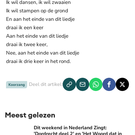
Ik wil dansen, ik wil zwaaien
Ik wil stampen op de grond
En aan het einde van dit liedje
draai ik een keer
Aan het einde van dit liedje
draai ik twee keer,
Nee, aan het einde van dit liedje
draai ik drie keer in het rond.
Deel dit artikel:
Koorzang
Meest gelezen
Dit weekend in Nederland Zingt: 'Dordrecht deel 2' en 'Het
Dit weekend in Nederland Zingt:
'Dordrecht deel 2' en 'Het Woord dat in