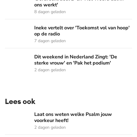
ons werkt'
8 dagen geleden
Ineke vertelt over 'Toekomst vol van hoop' op de radio
Ineke vertelt over 'Toekomst vol van hoop'
op de radio
7 dagen geleden
Dit weekend in Nederland Zingt: 'De sterke vrouw' en 'Pak 
Dit weekend in Nederland Zingt: 'De
sterke vrouw' en 'Pak het podium'
2 dagen geleden
Lees ook
Laat ons weten welke Psalm jouw voorkeur heeft!
Laat ons weten welke Psalm jouw
voorkeur heeft!
2 dagen geleden