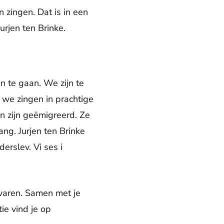
zingen. Dat is in een
rjen ten Brinke.
 te gaan. We zijn te
 we zingen in prachtige
 zijn geëmigreerd. Ze
ng. Jurjen ten Brinke
erslev. Vi ses i
rvaren. Samen met je
tie vind je op