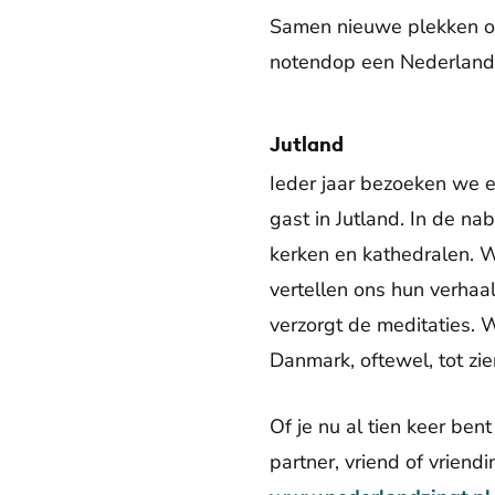
Samen nieuwe plekken on
notendop een Nederland Z
Jutland
Ieder jaar bezoeken we 
gast in Jutland. In de na
kerken en kathedralen. 
vertellen ons hun verhaa
verzorgt de meditaties. W
Danmark, oftewel, tot zi
Of je nu al tien keer be
partner, vriend of vriendi