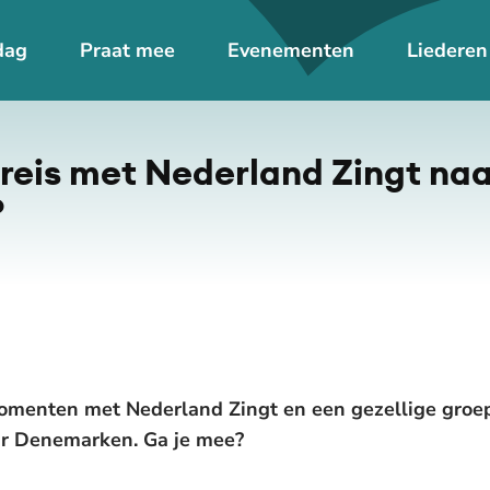
dag
Praat mee
Evenementen
Liederen
reis met Nederland Zingt naa
?
omenten met Nederland Zingt en een gezellige groep
ar Denemarken. Ga je mee?