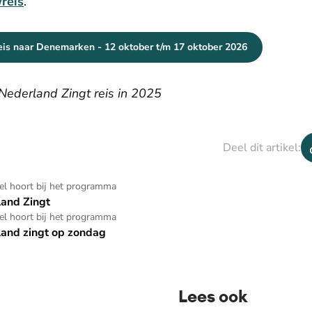
reis
.
eis naar Denemarken - 12 oktober t/m 17 oktober 2026
Nederland Zingt reis in 2025
Deel dit artikel:
kel hoort bij het programma
and Zingt
kel hoort bij het programma
and zingt op zondag
Lees ook