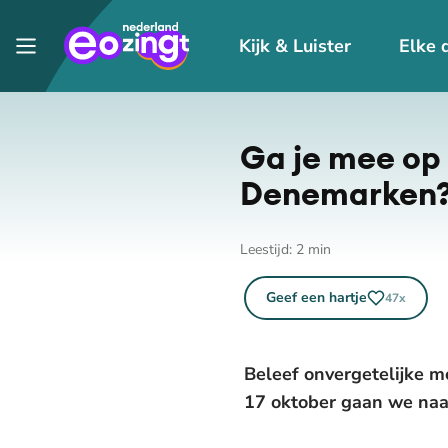
Kijk & Luister
Elke 
Ga je mee op 
Denemarken
Leestijd:
2
min
Geef een hartje
47
x
Beleef onvergetelijke m
17 oktober gaan we na