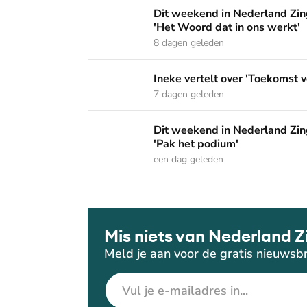
Dit weekend in Nederland Zingt: 'Dordrecht 
Dit weekend in Nederland Zing
'Het Woord dat in ons werkt'
8 dagen geleden
Ineke vertelt over 'Toekomst vol van hoop' o
Ineke vertelt over 'Toekomst v
7 dagen geleden
Dit weekend in Nederland Zingt: 'De sterke 
Dit weekend in Nederland Zing
'Pak het podium'
een dag geleden
Mis niets van Nederland Z
Meld je aan voor de gratis nieuwsbr
E-mailadres