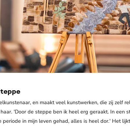
steppe
elkunstenaar, en maakt veel kunstwerken, die zij zelf re
haar. 'Door de steppe ben ik heel erg geraakt. In een st
 periode in mijn leven gehad, alles is heel dor.' Het lij