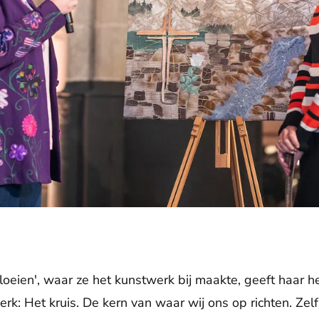
loeien', waar ze het kunstwerk bij maakte, geeft haar he
werk: Het kruis. De kern van waar wij ons op richten. Zelf