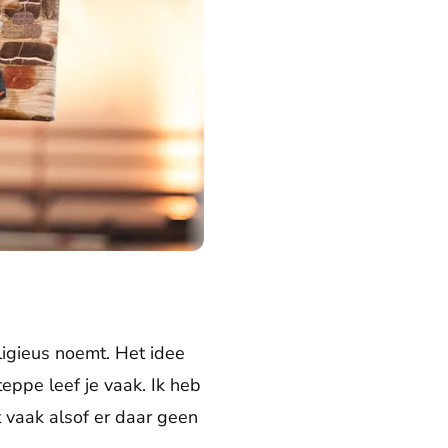
ligieus noemt. Het idee
eppe leef je vaak. Ik heb
kt vaak alsof er daar geen