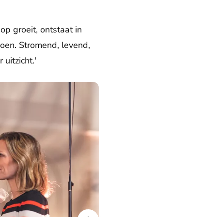
op groeit, ontstaat in
zoen. Stromend, levend,
 uitzicht.'