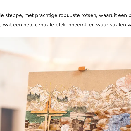
de steppe, met prachtige robuuste rotsen, waaruit een 
s, wat een hele centrale plek inneemt, en waar stralen 