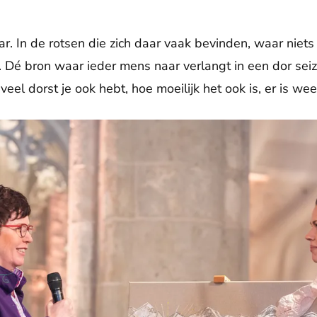
ar. In de rotsen die zich daar vaak bevinden, waar niets 
 Dé bron waar ieder mens naar verlangt in een dor sei
el dorst je ook hebt, hoe moeilijk het ook is, er is weer