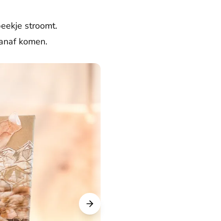
beekje stroomt.
vanaf komen.