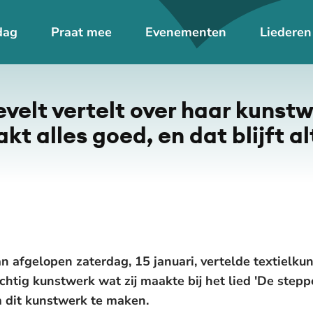
dag
Praat mee
Evenementen
Liederen
elt vertelt over haar kunstw
kt alles goed, en dat blijft alt
an afgelopen zaterdag, 15 januari, vertelde textielk
htig kunstwerk wat zij maakte bij het lied 'De steppe
m dit kunstwerk te maken.