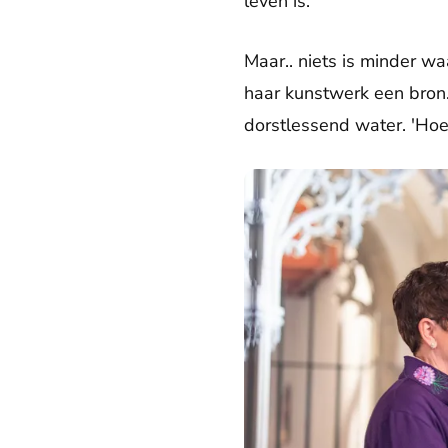
leven is.
Maar.. niets is minder wa
haar kunstwerk een bron.
dorstlessend water. 'Hoeve