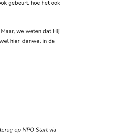
 ook gebeurt, hoe het ook
. Maar, we weten dat Hij
el hier, danwel in de
.
 terug op NPO Start via