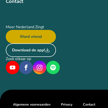
Contact
Meer Nederland Zingt
Word vriend
Download de app!
Zoek elkaar op
Algemene voorwaarden
Privacy
Contact