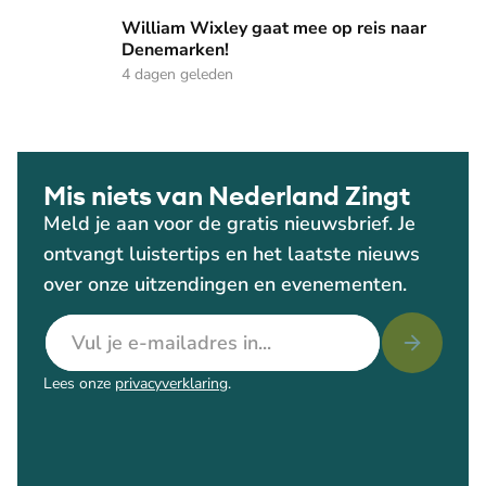
William Wixley gaat mee op reis naar Denemarken!
William Wixley gaat mee op reis naar
Denemarken!
4 dagen geleden
Mis niets van Nederland Zingt
Meld je aan voor de gratis nieuwsbrief. Je
ontvangt luistertips en het laatste nieuws
over onze uitzendingen en evenementen.
E-mailadres
Lees onze
privacyverklaring
.