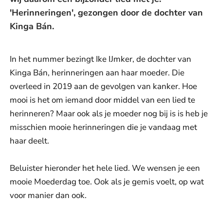
'Herinneringen', gezongen door de dochter van
Kinga Bán.
In het nummer bezingt Ike IJmker, de dochter van
Kinga Bán, herinneringen aan haar moeder. Die
overleed in 2019 aan de gevolgen van kanker. Hoe
mooi is het om iemand door middel van een lied te
herinneren? Maar ook als je moeder nog bij is is heb je
misschien mooie herinneringen die je vandaag met
haar deelt.
Beluister hieronder het hele lied. We wensen je een
mooie Moederdag toe. Ook als je gemis voelt, op wat
voor manier dan ook.
De weergave van deze video vereist jouw
toestemming voor social media cookies.