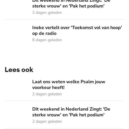
Dit weekend in Nederland Zingt: 'De sterke vrouw' en 'Pak 
Dit weekend in Nederland Zingt: 'De
sterke vrouw' en 'Pak het podium'
2 dagen geleden
Ineke vertelt over 'Toekomst vol van hoop' op de radio
Ineke vertelt over 'Toekomst vol van hoop'
op de radio
8 dagen geleden
Lees ook
Laat ons weten welke Psalm jouw voorkeur heeft!
Laat ons weten welke Psalm jouw
voorkeur heeft!
2 dagen geleden
Dit weekend in Nederland Zingt: 'De sterke vrouw' en 'Pak 
Dit weekend in Nederland Zingt: 'De
sterke vrouw' en 'Pak het podium'
2 dagen geleden