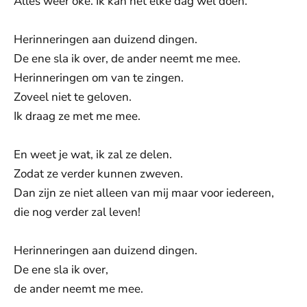
Alles weer oké. Ik kan het elke dag wel doen.
Herinneringen aan duizend dingen.
De ene sla ik over, de ander neemt me mee.
Herinneringen om van te zingen.
Zoveel niet te geloven.
Ik draag ze met me mee.
En weet je wat, ik zal ze delen.
Zodat ze verder kunnen zweven.
Dan zijn ze niet alleen van mij maar voor iedereen,
die nog verder zal leven!
Herinneringen aan duizend dingen.
De ene sla ik over,
de ander neemt me mee.