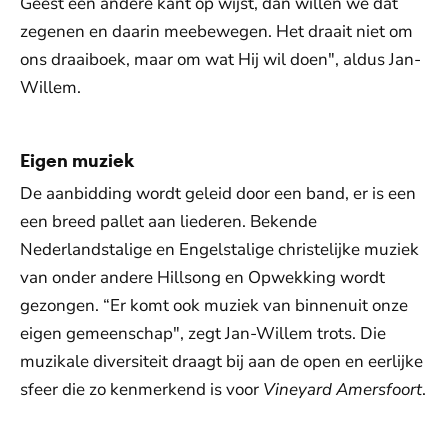
Geest een andere kant op wijst, dan willen we dat
zegenen en daarin meebewegen. Het draait niet om
ons draaiboek, maar om wat Hij wil doen", aldus Jan-
Willem.
Eigen muziek
De aanbidding wordt geleid door een band, er is een
een breed pallet aan liederen. Bekende
Nederlandstalige en Engelstalige christelijke muziek
van onder andere Hillsong en Opwekking wordt
gezongen. “Er komt ook muziek van binnenuit onze
eigen gemeenschap", zegt Jan-Willem trots. Die
muzikale diversiteit draagt bij aan de open en eerlijke
sfeer die zo kenmerkend is voor
Vineyard Amersfoort
.