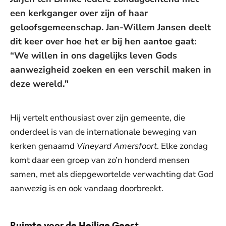
een kerkganger over zijn of haar
geloofsgemeenschap. Jan-Willem Jansen deelt
dit keer over hoe het er bij hen aantoe gaat:
“We willen in ons dagelijks leven Gods
aanwezigheid zoeken en een verschil maken in
deze wereld."
Hij vertelt enthousiast over zijn gemeente, die
onderdeel is van de internationale beweging van
kerken genaamd
Vineyard Amersfoort
. Elke zondag
komt daar een groep van zo’n honderd mensen
samen, met als diepgewortelde verwachting dat God
aanwezig is en ook vandaag doorbreekt.
Ruimte voor de Heilige Geest