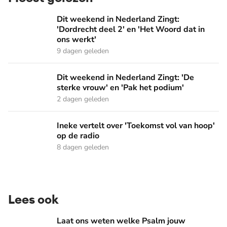
Dit weekend in Nederland Zingt: 'Dordrecht deel 2' en 'Het
Dit weekend in Nederland Zingt:
'Dordrecht deel 2' en 'Het Woord dat in
ons werkt'
9 dagen geleden
Dit weekend in Nederland Zingt: 'De sterke vrouw' en 'Pak 
Dit weekend in Nederland Zingt: 'De
sterke vrouw' en 'Pak het podium'
2 dagen geleden
Ineke vertelt over 'Toekomst vol van hoop' op de radio
Ineke vertelt over 'Toekomst vol van hoop'
op de radio
8 dagen geleden
Lees ook
Laat ons weten welke Psalm jouw voorkeur heeft!
Laat ons weten welke Psalm jouw