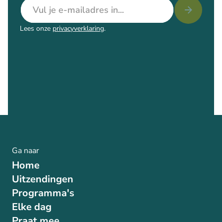
E-mailadres
Lees onze
privacyverklaring
.
Ga naar
Home
Uitzendingen
Programma's
Elke dag
Praat mee