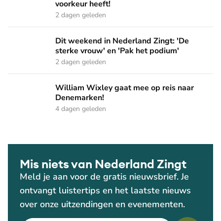
voorkeur heeft!
2 dagen geleden
Dit weekend in Nederland Zingt: 'De sterke vrouw' en 'Pak 
Dit weekend in Nederland Zingt: 'De
sterke vrouw' en 'Pak het podium'
2 dagen geleden
William Wixley gaat mee op reis naar Denemarken!
William Wixley gaat mee op reis naar
Denemarken!
4 dagen geleden
Mis niets van Nederland Zingt
Meld je aan voor de gratis nieuwsbrief. Je
ontvangt luistertips en het laatste nieuws
over onze uitzendingen en evenementen.