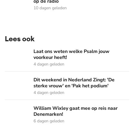
op de radio
10 dagen geleden
Lees ook
Laat ons weten welke Psalm jouw voorkeur heeft!
Laat ons weten welke Psalm jouw
voorkeur heeft!
4 dagen geleden
Dit weekend in Nederland Zingt: 'De sterke vrouw' en 'Pak 
Dit weekend in Nederland Zingt: 'De
sterke vrouw' en 'Pak het podium'
4 dagen geleden
William Wixley gaat mee op reis naar Denemarken!
William Wixley gaat mee op reis naar
Denemarken!
6 dagen geleden