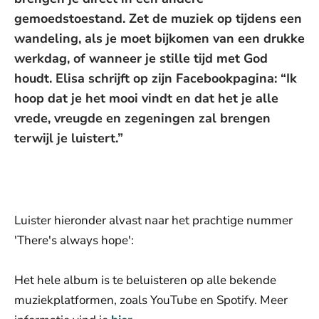
gemoedstoestand. Zet de muziek op tijdens een
wandeling, als je moet bijkomen van een drukke
werkdag, of wanneer je stille tijd met God
houdt. Elisa schrijft op zijn Facebookpagina: “Ik
hoop dat je het mooi vindt en dat het je alle
vrede, vreugde en zegeningen zal brengen
terwijl je luistert.”
De weergave van deze video vereist jouw
toestemming voor social media cookies.
Toestemmingen aanpassen
Luister hieronder alvast naar het prachtige nummer
'There's always hope':
Het hele album is te beluisteren op alle bekende
muziekplatformen, zoals YouTube en Spotify. Meer