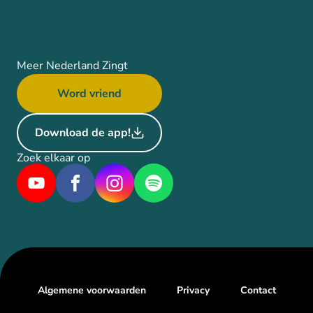
Meer Nederland Zingt
Word vriend
Download de app!
Zoek elkaar op
Algemene voorwaarden
Privacy
Contact