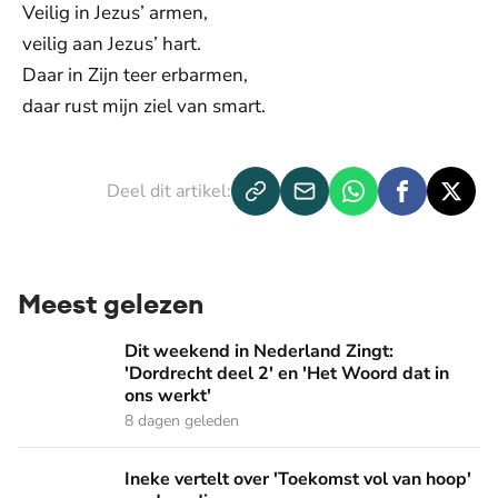
Veilig in Jezus’ armen,
veilig aan Jezus’ hart.
Daar in Zijn teer erbarmen,
daar rust mijn ziel van smart.
Deel dit artikel:
Meest gelezen
Dit weekend in Nederland Zingt: 'Dordrecht deel 2' en 'Het
Dit weekend in Nederland Zingt:
'Dordrecht deel 2' en 'Het Woord dat in
ons werkt'
8 dagen geleden
Ineke vertelt over 'Toekomst vol van hoop' op de radio
Ineke vertelt over 'Toekomst vol van hoop'