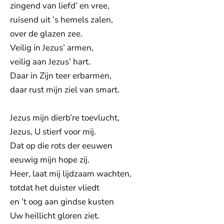
zingend van liefd’ en vree,
ruisend uit ’s hemels zalen,
over de glazen zee.
Veilig in Jezus’ armen,
veilig aan Jezus’ hart.
Daar in Zijn teer erbarmen,
daar rust mijn ziel van smart.
Jezus mijn dierb’re toevlucht,
Jezus, U stierf voor mij.
Dat op die rots der eeuwen
eeuwig mijn hope zij.
Heer, laat mij lijdzaam wachten,
totdat het duister vliedt
en ’t oog aan gindse kusten
Uw heillicht gloren ziet.