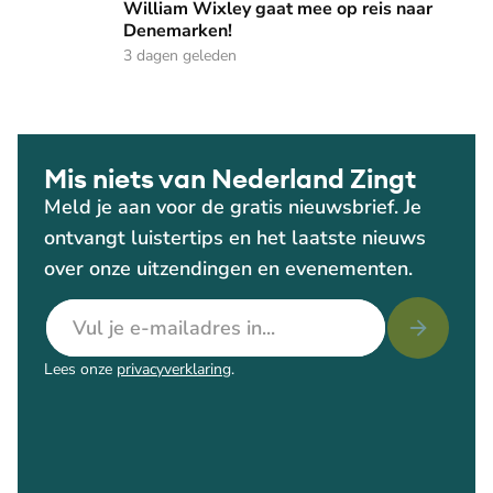
William Wixley gaat mee op reis naar Denemarken!
William Wixley gaat mee op reis naar
Denemarken!
3 dagen geleden
Mis niets van Nederland Zingt
Meld je aan voor de gratis nieuwsbrief. Je
ontvangt luistertips en het laatste nieuws
over onze uitzendingen en evenementen.
E-mailadres
Lees onze
privacyverklaring
.