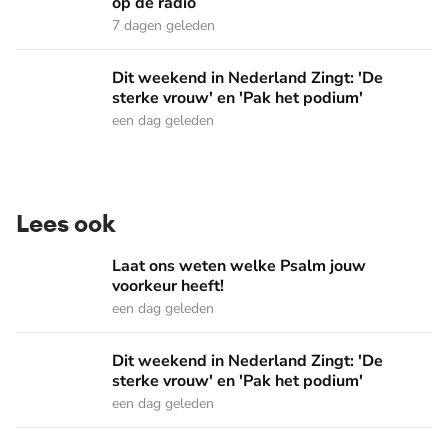
op de radio
7 dagen geleden
Dit weekend in Nederland Zingt: 'De sterke vrouw' en 'Pak 
Dit weekend in Nederland Zingt: 'De
sterke vrouw' en 'Pak het podium'
een dag geleden
Lees ook
Laat ons weten welke Psalm jouw voorkeur heeft!
Laat ons weten welke Psalm jouw
voorkeur heeft!
een dag geleden
Dit weekend in Nederland Zingt: 'De sterke vrouw' en 'Pak 
Dit weekend in Nederland Zingt: 'De
sterke vrouw' en 'Pak het podium'
een dag geleden