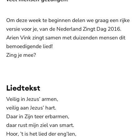
Om deze week te beginnen delen we graag een rijke
versie voor je, van de Nederland Zingt Dag 2016.
Arien Vink zingt samen met duizenden mensen dit
bemoedigende lied!
Zing je mee?
De weergave van deze video vereist jouw
toestemming voor social media cookies.
Toestemmingen aanpassen
Liedtekst
Veilig in Jezus’ armen,
veilig aan Jezus’ hart.
Daar in Zijn teer erbarmen,
daar rust mijn ziel van smart.
Hoor, ’t is het lied der eng’len,