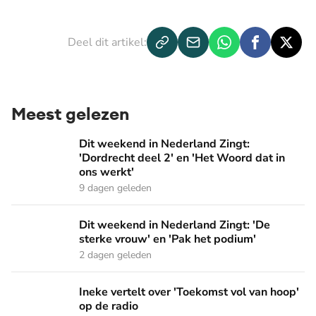
Toestemmingen aanpassen
Deel dit artikel:
Meest gelezen
Dit weekend in Nederland Zingt: 'Dordrecht deel 2' en 'Het
Dit weekend in Nederland Zingt:
'Dordrecht deel 2' en 'Het Woord dat in
ons werkt'
9 dagen geleden
Dit weekend in Nederland Zingt: 'De sterke vrouw' en 'Pak 
Dit weekend in Nederland Zingt: 'De
sterke vrouw' en 'Pak het podium'
2 dagen geleden
Ineke vertelt over 'Toekomst vol van hoop' op de radio
Ineke vertelt over 'Toekomst vol van hoop'
op de radio