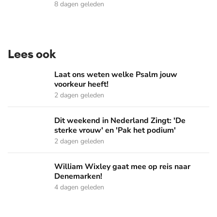
8 dagen geleden
Lees ook
Laat ons weten welke Psalm jouw voorkeur heeft!
Laat ons weten welke Psalm jouw
voorkeur heeft!
2 dagen geleden
Dit weekend in Nederland Zingt: 'De sterke vrouw' en 'Pak 
Dit weekend in Nederland Zingt: 'De
sterke vrouw' en 'Pak het podium'
2 dagen geleden
William Wixley gaat mee op reis naar Denemarken!
William Wixley gaat mee op reis naar
Denemarken!
4 dagen geleden