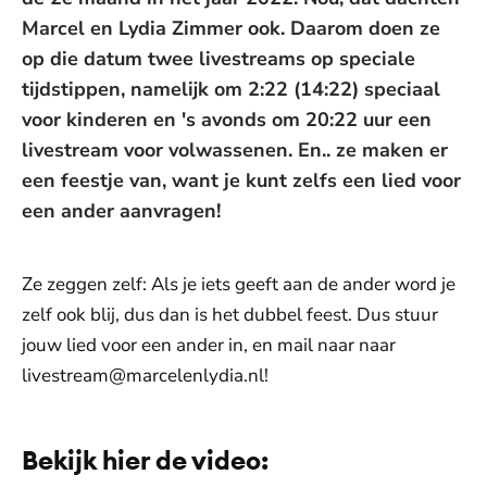
Marcel en Lydia Zimmer ook. Daarom doen ze
op die datum twee livestreams op speciale
tijdstippen, namelijk om 2:22 (14:22) speciaal
voor kinderen en 's avonds om 20:22 uur een
livestream voor volwassenen. En.. ze maken er
een feestje van, want je kunt zelfs een lied voor
een ander aanvragen!
Ze zeggen zelf: Als je iets geeft aan de ander word je
zelf ook blij, dus dan is het dubbel feest. Dus stuur
jouw lied voor een ander in, en mail naar naar
livestream@marcelenlydia.nl!
Bekijk hier de video:
De weergave van deze video vereist jouw
toestemming voor social media cookies.