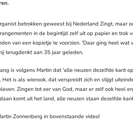
en.
 organist betrokken geweest bij Nederland Zingt, maar o
arrangementen in de begintijd zelf uit op papier en trok
n van een kopietje te voorzien. 'Daar ging heel wat werk
hij terugdenkt aan 35 jaar geleden.
ng is volgens Martin dat 'alle neuzen dezelfde kant op
Het is als wierook, dat verspreidt zich en stijgt uiteinde
bleven. Zingen tot eer van God, maar er zelf ook heel 
aan komt uit het land, alle neuzen staan dezelfde kant
Martin Zonnenberg in bovenstaande video!