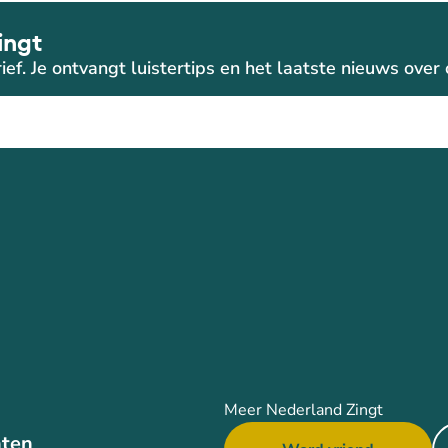
ingt
ief. Je ontvangt luistertips en het laatste nieuws ove
Meer Nederland Zingt
ten