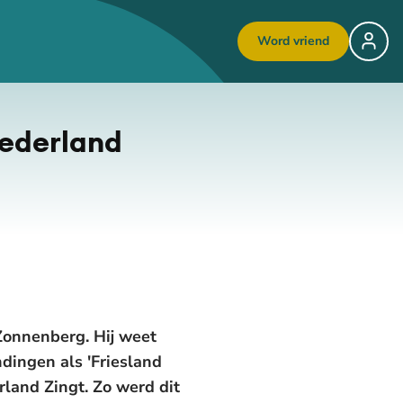
Word vriend
Nederland
 Zonnenberg. Hij weet
dingen als 'Friesland
rland Zingt. Zo werd dit