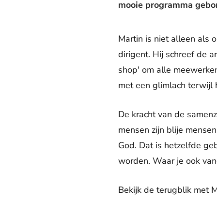
mooie programma gebor
Martin is niet alleen als
dirigent. Hij schreef de 
shop' om alle meewerkende
met een glimlach terwijl 
De kracht van de samenza
mensen zijn blije mensen. 
God. Dat is hetzelfde ge
worden. Waar je ook vand
Bekijk de terugblik met 