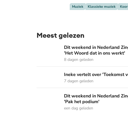
Muziek
Klassieke muziek
Koor
Meest gelezen
Dit weekend in Nederland Zingt: 'Dordrecht 
Dit weekend in Nederland Zing
'Het Woord dat in ons werkt'
8 dagen geleden
Ineke vertelt over 'Toekomst vol van hoop' o
Ineke vertelt over 'Toekomst v
7 dagen geleden
Dit weekend in Nederland Zingt: 'De sterke 
Dit weekend in Nederland Zing
'Pak het podium'
een dag geleden