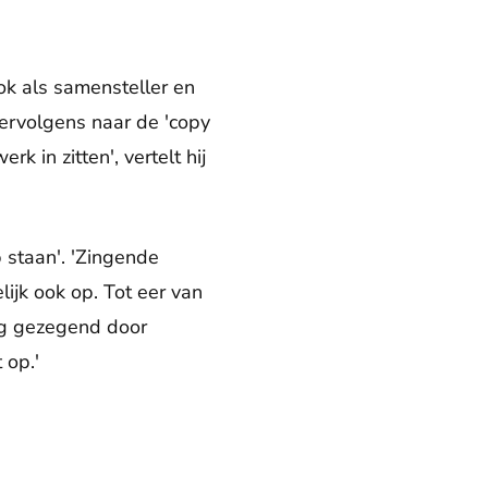
ok als samensteller en
 vervolgens naar de 'copy
 in zitten', vertelt hij
 staan'. 'Zingende
lijk ook op. Tot eer van
erg gezegend door
 op.'