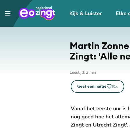
Kijk & Luister
Elke 
Martin Zonnen
Zingt: 'Alle 
Leestijd:
2
min
Geef een hartje
61
x
Vanaf het eerste uur is 
nog goed hoe het allema
Zingt en Utrecht Zingt'