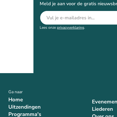
Meld je aan voor de gratis nieuwsbr
E-mailadres
Lees onze
privacyverklaring
.
Ga naar
Home
Evenemen
Uitzendingen
Liederen
Programma's
Over ons