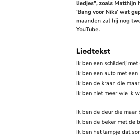
liedjes", zoals Matthijn
‘Bang voor Niks’ wat ge
maanden zal hij nog twe
YouTube.
Liedtekst
Ik ben een schilderij met
Ik ben een auto met een 
Ik ben de kraan die maar 
Ik ben niet meer wie ik 
Ik ben de deur die maar b
Ik ben de beker met de b
Ik ben het lampje dat som