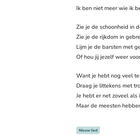
Ik ben niet meer wie ik 
Zie je de schoonheid in 
Zie je de rijkdom in gebr
Lijm je de barsten met 
Of hou jij jezelf weer vo
Want je hebt nog veel t
Draag je littekens met tr
Je hebt er net zoveel als
Maar de meesten hebben
Nieuw lied