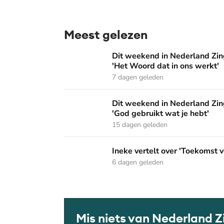
Meest gelezen
Dit weekend in Nederland Zingt: 'Dordrecht 
Dit weekend in Nederland Zing
'Het Woord dat in ons werkt'
7 dagen geleden
Dit weekend in Nederland Zingt: 'Dag van de 
Dit weekend in Nederland Zing
'God gebruikt wat je hebt'
15 dagen geleden
Ineke vertelt over 'Toekomst vol van hoop' o
Ineke vertelt over 'Toekomst v
6 dagen geleden
Mis niets van Nederland Z