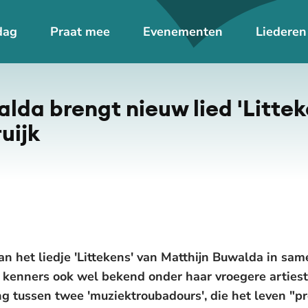
dag
Praat mee
Evenementen
Liederen
De weergave van deze video vereist jouw toestemming voor
social media cookies.
Toestemmingen aanpassen
lda brengt nieuw lied 'Littek
uijk
an het liedje 'Littekens' van Matthijn Buwalda in s
r kenners ook wel bekend onder haar vroegere artie
 tussen twee 'muziektroubadours', die het leven "pr