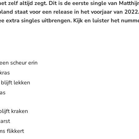
 het zelf altijd zegt. Dit is de eerste single van Mat
pland staat voor een release in het voorjaar van 202
e extra singles uitbrengen. Kijk en luister het numm
 een scheur erin
kras
blijft lekken
was
lijft kraken
arst
s flikkert