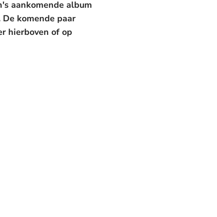
thijn's aankomende album
2. De komende paar
er hierboven of op