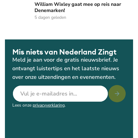
William Wixley gaat mee op reis naar Denemarken!
William Wixley gaat mee op reis naar
Denemarken!
5 dagen geleden
Mis niets van Nederland Zingt
Meld je aan voor de gratis nieuwsbrief. Je
ontvangt luistertips en het laatste nieuws
over onze uitzendingen en evenementen.
E-mailadres
Lees onze
privacyverklaring
.