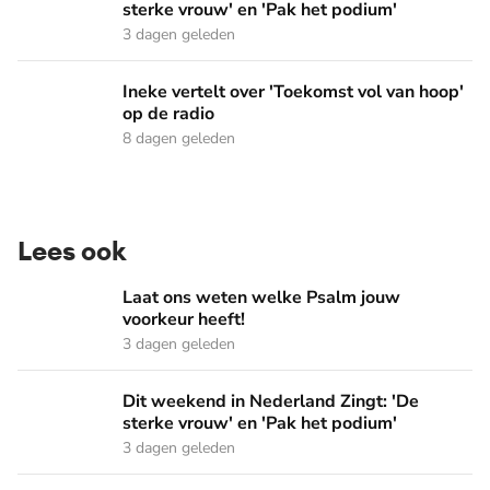
sterke vrouw' en 'Pak het podium'
3 dagen geleden
Ineke vertelt over 'Toekomst vol van hoop' op de radio
Ineke vertelt over 'Toekomst vol van hoop'
op de radio
8 dagen geleden
Lees ook
Laat ons weten welke Psalm jouw voorkeur heeft!
Laat ons weten welke Psalm jouw
voorkeur heeft!
3 dagen geleden
Dit weekend in Nederland Zingt: 'De sterke vrouw' en 'Pak 
Dit weekend in Nederland Zingt: 'De
sterke vrouw' en 'Pak het podium'
3 dagen geleden