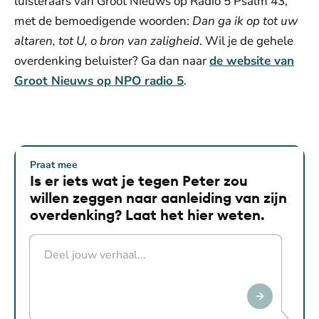
luisteraars van Groot Nieuws op Radio 5 Psalm 43,
met de bemoedigende woorden:
Dan ga ik op tot uw
altaren, tot U, o bron van zaligheid
. Wil je de gehele
overdenking beluister? Ga dan naar
de website van
Groot Nieuws op NPO radio 5
.
De weergave van deze video vereist jouw
toestemming voor social media cookies.
Toestemmingen aanpassen
Praat mee
Is er iets wat je tegen Peter zou
willen zeggen naar aanleiding van zijn
overdenking? Laat het hier weten.