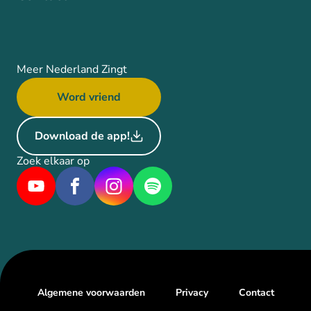
Meer Nederland Zingt
Word vriend
Download de app!
Zoek elkaar op
Algemene voorwaarden
Privacy
Contact