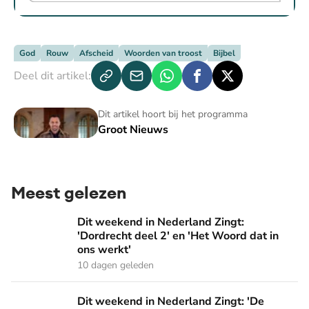
God
Rouw
Afscheid
Woorden van troost
Bijbel
Deel dit artikel:
Groot Nieuws
Dit artikel hoort bij het programma
Groot Nieuws
Meest gelezen
Dit weekend in Nederland Zingt: 'Dordrecht deel 2' en 'Het
Dit weekend in Nederland Zingt:
'Dordrecht deel 2' en 'Het Woord dat in
ons werkt'
10 dagen geleden
Dit weekend in Nederland Zingt: 'De sterke vrouw' en 'Pak 
Dit weekend in Nederland Zingt: 'De