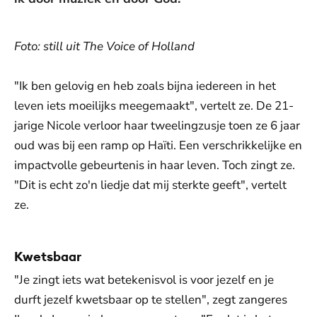
Foto: still uit The Voice of Holland
"Ik ben gelovig en heb zoals bijna iedereen in het
leven iets moeilijks meegemaakt", vertelt ze. De 21-
jarige Nicole verloor haar tweelingzusje toen ze 6 jaar
oud was bij een ramp op Haïti. Een verschrikkelijke en
impactvolle gebeurtenis in haar leven. Toch zingt ze.
"Dit is echt zo'n liedje dat mij sterkte geeft", vertelt
ze.
Kwetsbaar
"Je zingt iets wat betekenisvol is voor jezelf en je
durft jezelf kwetsbaar op te stellen", zegt zangeres