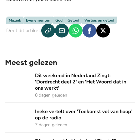
Muziek
Evenementen
God
Geloof
Verlies en geloof
Deel dit artikel:
Meest gelezen
Dit weekend in Nederland Zingt: 'Dordrecht deel 2' en 'Het
Dit weekend in Nederland Zingt:
'Dordrecht deel 2' en 'Het Woord dat in
ons werkt'
8 dagen geleden
Ineke vertelt over 'Toekomst vol van hoop' op de radio
Ineke vertelt over 'Toekomst vol van hoop'
op de radio
7 dagen geleden