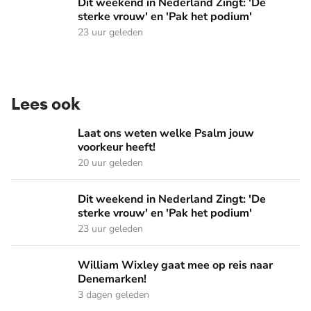
Dit weekend in Nederland Zingt: 'De sterke vrouw' en 'Pak 
Dit weekend in Nederland Zingt: 'De
sterke vrouw' en 'Pak het podium'
23 uur geleden
Lees ook
Laat ons weten welke Psalm jouw voorkeur heeft!
Laat ons weten welke Psalm jouw
voorkeur heeft!
20 uur geleden
Dit weekend in Nederland Zingt: 'De sterke vrouw' en 'Pak 
Dit weekend in Nederland Zingt: 'De
sterke vrouw' en 'Pak het podium'
23 uur geleden
William Wixley gaat mee op reis naar Denemarken!
William Wixley gaat mee op reis naar
Denemarken!
3 dagen geleden