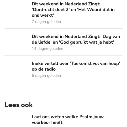
Dit weekend in Nederland Zingt: 'Dordrecht deel 2' en 'Het
Dit weekend in Nederland Zingt:
'Dordrecht deel 2' en 'Het Woord dat in
ons werkt'
7 dagen geleden
Dit weekend in Nederland Zingt: 'Dag van de liefde' en 'God 
Dit weekend in Nederland Zingt: 'Dag van
de liefde' en 'God gebruikt wat je hebt'
14 dagen geleden
Ineke vertelt over 'Toekomst vol van hoop' op de radio
Ineke vertelt over 'Toekomst vol van hoop'
op de radio
6 dagen geleden
Lees ook
Laat ons weten welke Psalm jouw voorkeur heeft!
Laat ons weten welke Psalm jouw
voorkeur heeft!