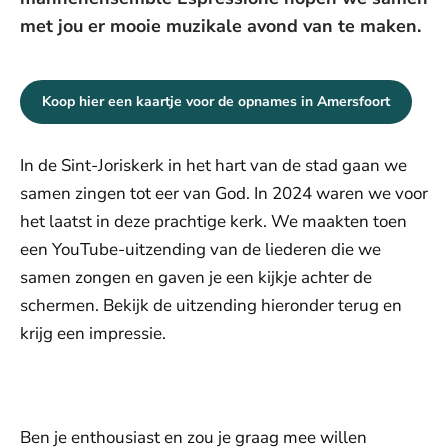
met jou er mooie muzikale avond van te maken.
Koop hier een kaartje voor de opnames in Amersfoort
In de Sint-Joriskerk in het hart van de stad gaan we
samen zingen tot eer van God. In 2024 waren we voor
het laatst in deze prachtige kerk. We maakten toen
een YouTube-uitzending van de liederen die we
samen zongen en gaven je een kijkje achter de
schermen. Bekijk de uitzending hieronder terug en
krijg een impressie.
De weergave van deze video vereist jouw
toestemming voor social media cookies.
Toestemmingen aanpassen
Ben je enthousiast en zou je graag mee willen