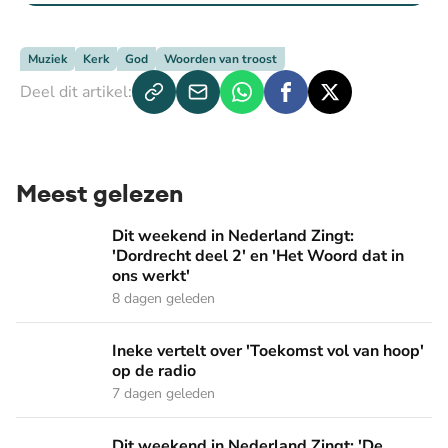
Muziek
Kerk
God
Woorden van troost
Deel dit artikel:
Meest gelezen
Dit weekend in Nederland Zingt: 'Dordrecht deel 2' en 'Het
Dit weekend in Nederland Zingt:
'Dordrecht deel 2' en 'Het Woord dat in
ons werkt'
8 dagen geleden
Ineke vertelt over 'Toekomst vol van hoop' op de radio
Ineke vertelt over 'Toekomst vol van hoop'
op de radio
7 dagen geleden
Dit weekend in Nederland Zingt: 'De sterke vrouw' en 'Pak 
Dit weekend in Nederland Zingt: 'De