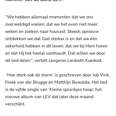
“We hebben allemaal momenten dat we ons
overweldigd voelen; dat we het even niet meer
weten en zoeken naar houvast. Steeds opnieuw
ontdekken we dat God sterker is en dat we één
zekerheid hebben in dit leven: dat we bij Hem horen
en dat Hij het heelal vasthoudt. Dat willen we door
dit lied delen”, vertelt zangeres Liesbeth Koedoot.
‘Hoe sterk ook de storm’ is geschreven door Job Vink,
Freek van der Brugge en Matthijn Buwalda. Het lied
is de vijfde single van ‘Kleine sprankjes hoop’, het
nieuwe album van LEV dat later deze maand
verschijnt.
De weergave van deze video vereist jouw
toestemming voor social media cookies.