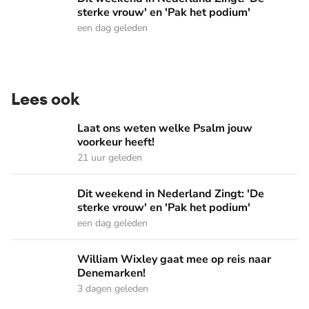
sterke vrouw' en 'Pak het podium'
een dag geleden
Lees ook
Laat ons weten welke Psalm jouw voorkeur heeft!
Laat ons weten welke Psalm jouw
voorkeur heeft!
21 uur geleden
Dit weekend in Nederland Zingt: 'De sterke vrouw' en 'Pak 
Dit weekend in Nederland Zingt: 'De
sterke vrouw' en 'Pak het podium'
een dag geleden
William Wixley gaat mee op reis naar Denemarken!
William Wixley gaat mee op reis naar
Denemarken!
3 dagen geleden