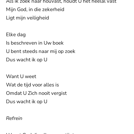
Als ik zoek naar houvast, houdt U het heelal vast
Mijn God, in die zekerheid
Ligt mijn veiligheid
Elke dag
Is beschreven in Uw boek
U bent steeds naar mij op zoek
Dus wacht ik op U
Want U weet
Wat de tijd voor alles is
Omdat U Zich nooit vergist
Dus wacht ik op U
Refrein