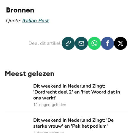
Bronnen
Quote:
Italian Post
Deel dit artikel:
Meest gelezen
Dit weekend in Nederland Zingt: 'Dordrecht deel 2' en 'Het
Dit weekend in Nederland Zingt:
'Dordrecht deel 2' en 'Het Woord dat in
ons werkt'
11 dagen geleden
Dit weekend in Nederland Zingt: 'De sterke vrouw' en 'Pak 
Dit weekend in Nederland Zingt: 'De
sterke vrouw' en 'Pak het podium'
4 dagen geleden