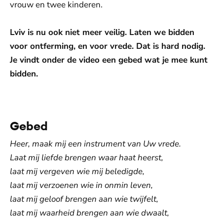
vrouw en twee kinderen.
Lviv is nu ook niet meer veilig. Laten we bidden
voor ontferming, en voor vrede. Dat is hard nodig.
Je vindt onder de video een gebed wat je mee kunt
bidden.
De weergave van deze video vereist jouw
toestemming voor social media cookies.
Toestemmingen aanpassen
Gebed
Heer, maak mij een instrument van Uw vrede.
Laat mij liefde brengen waar haat heerst,
laat mij vergeven wie mij beledigde,
laat mij verzoenen wie in onmin leven,
laat mij geloof brengen aan wie twijfelt,
laat mij waarheid brengen aan wie dwaalt,