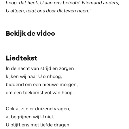
hoop, dat heeft U aan ons beloofd.
Niemand anders,
U alleen, leidt ons door dit leven heen."
Bekijk de video
De weergave van deze video vereist jouw
toestemming voor social media cookies.
Toestemmingen aanpassen
Liedtekst
In de nacht van strijd en zorgen
kijken wij naar U omhoog,
biddend om een nieuwe morgen,
om een toekomst vol van hoop.
Ook al zijn er duizend vragen,
al begrijpen wij U niet,
U blijft ons met liefde dragen,