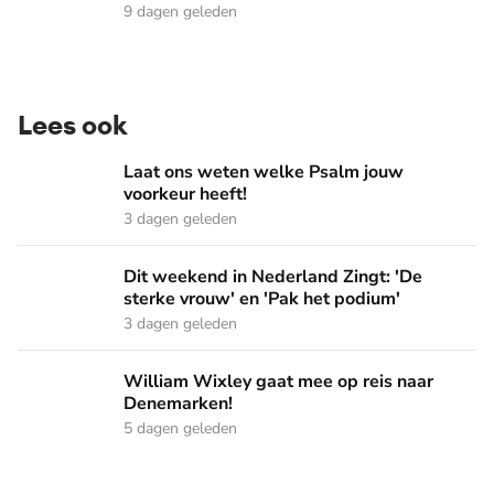
9 dagen geleden
Lees ook
Laat ons weten welke Psalm jouw voorkeur heeft!
Laat ons weten welke Psalm jouw
voorkeur heeft!
3 dagen geleden
Dit weekend in Nederland Zingt: 'De sterke vrouw' en 'Pak 
Dit weekend in Nederland Zingt: 'De
sterke vrouw' en 'Pak het podium'
3 dagen geleden
William Wixley gaat mee op reis naar Denemarken!
William Wixley gaat mee op reis naar
Denemarken!
5 dagen geleden