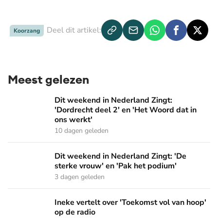
Deel dit artikel:
Koorzang
Meest gelezen
Dit weekend in Nederland Zingt: 'Dordrecht deel 2' en 'Het
Dit weekend in Nederland Zingt:
'Dordrecht deel 2' en 'Het Woord dat in
ons werkt'
10 dagen geleden
Dit weekend in Nederland Zingt: 'De sterke vrouw' en 'Pak 
Dit weekend in Nederland Zingt: 'De
sterke vrouw' en 'Pak het podium'
3 dagen geleden
Ineke vertelt over 'Toekomst vol van hoop' op de radio
Ineke vertelt over 'Toekomst vol van hoop'
op de radio