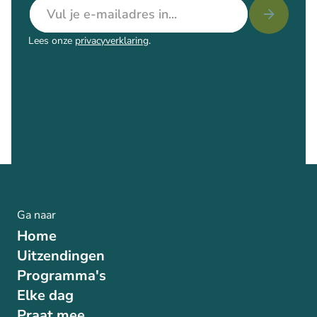
E-mailadres
Lees onze
privacyverklaring
.
Ga naar
Home
Uitzendingen
Programma's
Elke dag
Praat mee