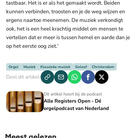
tastbaar. Het is er als het gemaakt wordt. Beiden
kunnen verbinden, troosten en je de weg wijzen en
ergens naartoe meenemen. De muziek verkondigt
ook, het is een heel krachtig middel om mensen te
vertellen dat er meer is tussen hemel en aarde dan je
op het eerste oog ziet.'
Orgel
Muziek
Klassieke muziek
Geloof
Christendom
Deel dit artikel:
Alle Registers Open - Dé orgelpodcast van Nederland
Dit artikel hoort bij de podcast
Alle Registers Open - Dé
orgelpodcast van Nederland
Meest gelezen