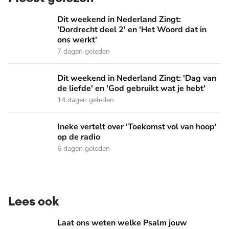
Dit weekend in Nederland Zingt: 'Dordrecht deel 2' en 'Het
Dit weekend in Nederland Zingt:
'Dordrecht deel 2' en 'Het Woord dat in
ons werkt'
7 dagen geleden
Dit weekend in Nederland Zingt: 'Dag van de liefde' en 'God 
Dit weekend in Nederland Zingt: 'Dag van
de liefde' en 'God gebruikt wat je hebt'
14 dagen geleden
Ineke vertelt over 'Toekomst vol van hoop' op de radio
Ineke vertelt over 'Toekomst vol van hoop'
op de radio
6 dagen geleden
Lees ook
Laat ons weten welke Psalm jouw voorkeur heeft!
Laat ons weten welke Psalm jouw