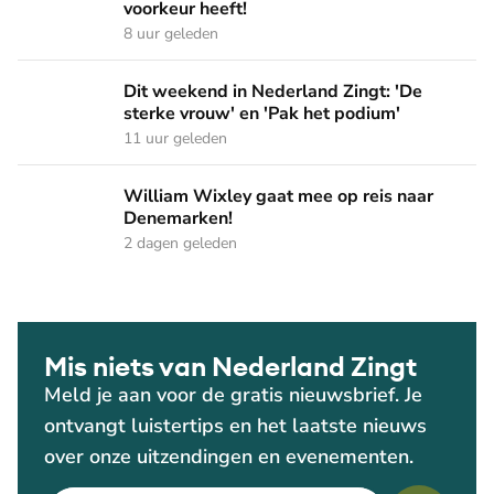
voorkeur heeft!
8 uur geleden
Dit weekend in Nederland Zingt: 'De sterke vrouw' en 'Pak 
Dit weekend in Nederland Zingt: 'De
sterke vrouw' en 'Pak het podium'
11 uur geleden
William Wixley gaat mee op reis naar Denemarken!
William Wixley gaat mee op reis naar
Denemarken!
2 dagen geleden
Mis niets van Nederland Zingt
Meld je aan voor de gratis nieuwsbrief. Je
ontvangt luistertips en het laatste nieuws
over onze uitzendingen en evenementen.