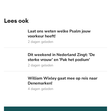
Lees ook
Laat ons weten welke Psalm jouw voorkeur heeft!
Laat ons weten welke Psalm jouw
voorkeur heeft!
2 dagen geleden
Dit weekend in Nederland Zingt: 'De sterke vrouw' en 'Pak 
Dit weekend in Nederland Zingt: 'De
sterke vrouw' en 'Pak het podium'
2 dagen geleden
William Wixley gaat mee op reis naar Denemarken!
William Wixley gaat mee op reis naar
Denemarken!
4 dagen geleden