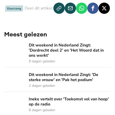
Deel dit artikel:
Koorzang
Meest gelezen
Dit weekend in Nederland Zingt: 'Dordrecht deel 2' en 'Het
Dit weekend in Nederland Zingt:
'Dordrecht deel 2' en 'Het Woord dat in
ons werkt'
9 dagen geleden
Dit weekend in Nederland Zingt: 'De sterke vrouw' en 'Pak 
Dit weekend in Nederland Zingt: 'De
sterke vrouw' en 'Pak het podium'
2 dagen geleden
Ineke vertelt over 'Toekomst vol van hoop' op de radio
Ineke vertelt over 'Toekomst vol van hoop'
op de radio
8 dagen geleden