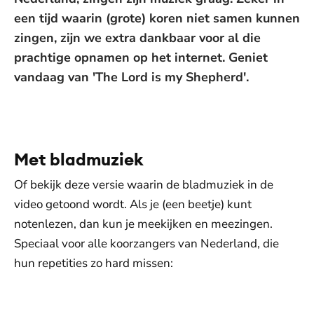
een tijd waarin (grote) koren niet samen kunnen
zingen, zijn we extra dankbaar voor al die
prachtige opnamen op het internet. Geniet
vandaag van 'The Lord is my Shepherd'.
De weergave van deze video vereist jouw
toestemming voor social media cookies.
Toestemmingen aanpassen
Met bladmuziek
Of bekijk deze versie waarin de bladmuziek in de
video getoond wordt. Als je (een beetje) kunt
notenlezen, dan kun je meekijken en meezingen.
Speciaal voor alle koorzangers van Nederland, die
hun repetities zo hard missen:
De weergave van deze video vereist jouw
toestemming voor social media cookies.
Toestemmingen aanpassen