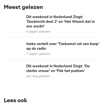
Meest gelezen
Dit weekend in Nederland Zingt: 'Dordrecht deel 2' en 'Het
Dit weekend in Nederland Zingt:
'Dordrecht deel 2' en 'Het Woord dat in
ons werkt'
8 dagen geleden
Ineke vertelt over 'Toekomst vol van hoop' op de radio
Ineke vertelt over 'Toekomst vol van hoop'
op de radio
7 dagen geleden
Dit weekend in Nederland Zingt: 'De sterke vrouw' en 'Pak 
Dit weekend in Nederland Zingt: 'De
sterke vrouw' en 'Pak het podium'
een dag geleden
Lees ook