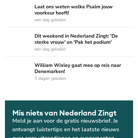
Laat ons weten welke Psalm jouw voorkeur heeft!
Laat ons weten welke Psalm jouw
voorkeur heeft!
een dag geleden
Dit weekend in Nederland Zingt: 'De sterke vrouw' en 'Pak 
Dit weekend in Nederland Zingt: 'De
sterke vrouw' en 'Pak het podium'
een dag geleden
William Wixley gaat mee op reis naar Denemarken!
William Wixley gaat mee op reis naar
Denemarken!
3 dagen geleden
Mis niets van Nederland Zingt
Meld je aan voor de gratis nieuwsbrief. Je
ontvangt luistertips en het laatste nieuws