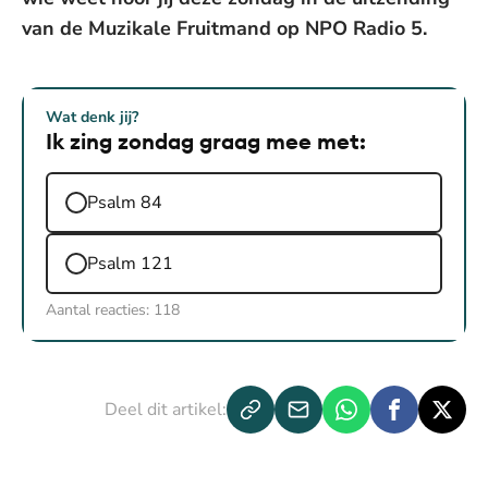
van de Muzikale Fruitmand op NPO Radio 5.
Wat denk jij?
Ik zing zondag graag mee met:
Psalm 84
Psalm 121
Aantal reacties:
118
Deel dit artikel: