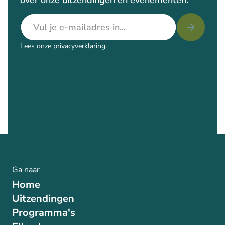
over onze uitzendingen en evenementen.
E-mailadres
Lees onze
privacyverklaring
.
Ga naar
Home
Uitzendingen
Programma's