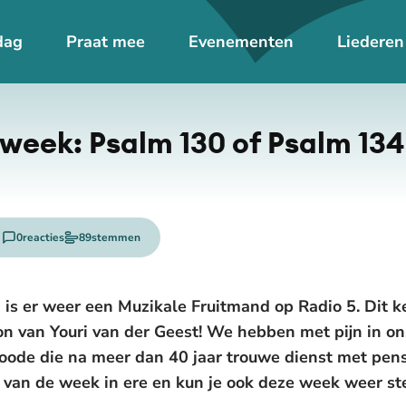
dag
Praat mee
Evenementen
Liederen
week: Psalm 130 of Psalm 134
0
reacties
89
stemmen
is er weer een Muzikale Fruitmand op Radio 5. Dit 
on van Youri van der Geest! We hebben met pijn in on
oode die na meer dan 40 jaar trouwe dienst met pens
m van de week in ere en kun je ook deze week weer 