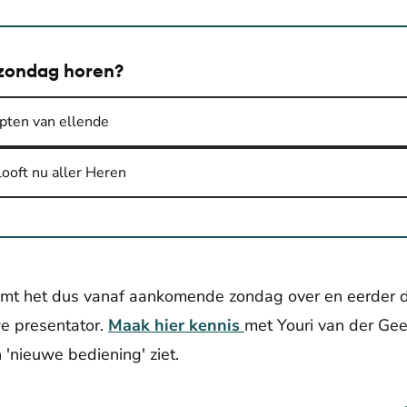
j zondag horen?
pten van ellende
looft nu aller Heren
mt het dus vanaf aankomende zondag over en eerder 
we presentator.
Maak hier kennis
met Youri van der Gee
 'nieuwe bediening' ziet.