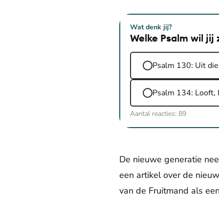
Wat denk jij?
Welke Psalm wil ji
Psalm 130: Uit die
Psalm 134: Looft, 
Aantal reacties:
89
De nieuwe generatie nee
een artikel over de nieu
van de Fruitmand als een