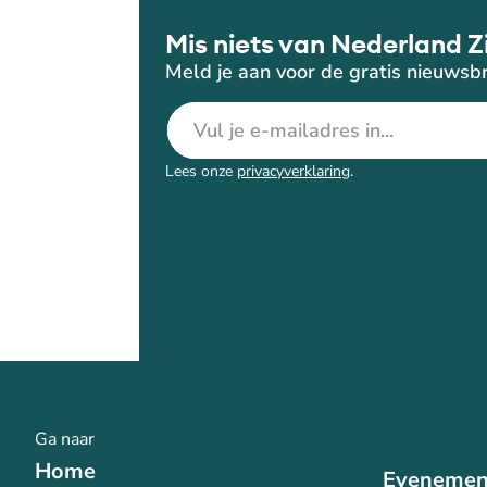
Mis niets van Nederland Z
Meld je aan voor de gratis nieuwsbr
E-mailadres
Lees onze
privacyverklaring
.
Ga naar
Home
Evenemen