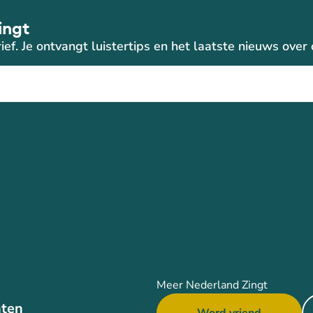
ingt
ief. Je ontvangt luistertips en het laatste nieuws ove
Meer Nederland Zingt
ten