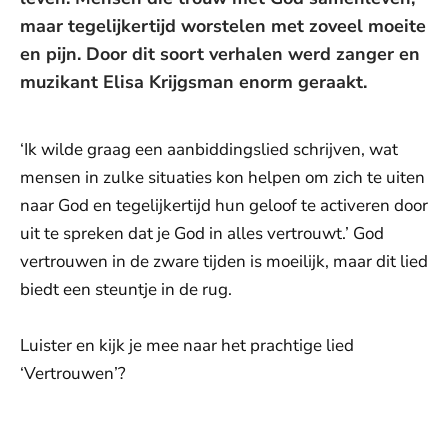
maar tegelijkertijd worstelen met zoveel moeite
en pijn. Door dit soort verhalen werd zanger en
muzikant Elisa Krijgsman enorm geraakt.
‘Ik wilde graag een aanbiddingslied schrijven, wat
mensen in zulke situaties kon helpen om zich te uiten
naar God en tegelijkertijd hun geloof te activeren door
uit te spreken dat je God in alles vertrouwt.’ God
vertrouwen in de zware tijden is moeilijk, maar dit lied
biedt een steuntje in de rug.
Luister en kijk je mee naar het prachtige lied
‘Vertrouwen’?
De weergave van deze video vereist jouw
toestemming voor social media cookies.
Toestemmingen aanpassen