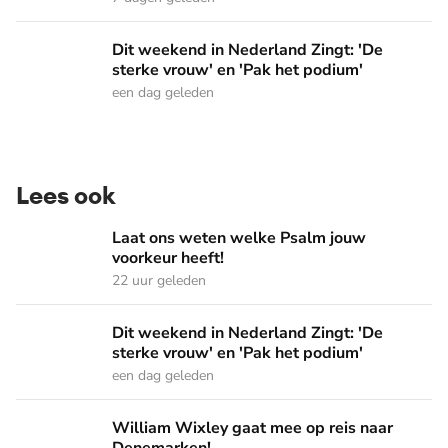
Dit weekend in Nederland Zingt: 'De sterke vrouw' en 'Pak 
Dit weekend in Nederland Zingt: 'De
sterke vrouw' en 'Pak het podium'
een dag geleden
Lees ook
Laat ons weten welke Psalm jouw voorkeur heeft!
Laat ons weten welke Psalm jouw
voorkeur heeft!
22 uur geleden
Dit weekend in Nederland Zingt: 'De sterke vrouw' en 'Pak 
Dit weekend in Nederland Zingt: 'De
sterke vrouw' en 'Pak het podium'
een dag geleden
William Wixley gaat mee op reis naar Denemarken!
William Wixley gaat mee op reis naar