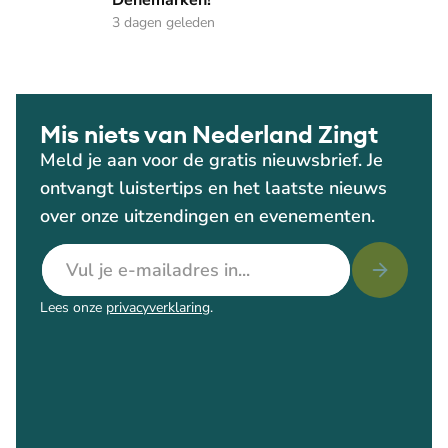
Denemarken!
3 dagen geleden
Mis niets van Nederland Zingt
Meld je aan voor de gratis nieuwsbrief. Je
ontvangt luistertips en het laatste nieuws
over onze uitzendingen en evenementen.
E-mailadres
Lees onze
privacyverklaring
.