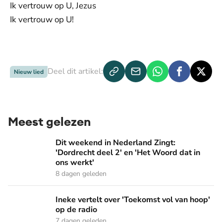
Ik vertrouw op U, Jezus
Ik vertrouw op U!
Deel dit artikel:
Nieuw lied
Meest gelezen
Dit weekend in Nederland Zingt: 'Dordrecht deel 2' en 'Het
Dit weekend in Nederland Zingt:
'Dordrecht deel 2' en 'Het Woord dat in
ons werkt'
8 dagen geleden
Ineke vertelt over 'Toekomst vol van hoop' op de radio
Ineke vertelt over 'Toekomst vol van hoop'
op de radio
7 dagen geleden