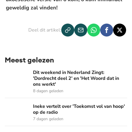
geweldig zal vinden!
Deel dit artikel:
Meest gelezen
Dit weekend in Nederland Zingt: 'Dordrecht deel 2' en 'Het
Dit weekend in Nederland Zingt:
'Dordrecht deel 2' en 'Het Woord dat in
ons werkt'
8 dagen geleden
Ineke vertelt over 'Toekomst vol van hoop' op de radio
Ineke vertelt over 'Toekomst vol van hoop'
op de radio
7 dagen geleden