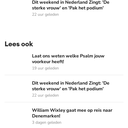
Dit weekend in Nederland Zingt: 'De sterke vrouw' en 'Pak 
Dit weekend in Nederland Zingt: 'De
sterke vrouw' en 'Pak het podium'
22 uur geleden
Lees ook
Laat ons weten welke Psalm jouw voorkeur heeft!
Laat ons weten welke Psalm jouw
voorkeur heeft!
19 uur geleden
Dit weekend in Nederland Zingt: 'De sterke vrouw' en 'Pak 
Dit weekend in Nederland Zingt: 'De
sterke vrouw' en 'Pak het podium'
22 uur geleden
William Wixley gaat mee op reis naar Denemarken!
William Wixley gaat mee op reis naar
Denemarken!
3 dagen geleden