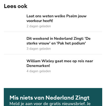
Lees ook
Laat ons weten welke Psalm jouw voorkeur heeft!
Laat ons weten welke Psalm jouw
voorkeur heeft!
2 dagen geleden
Dit weekend in Nederland Zingt: 'De sterke vrouw' en 'Pak 
Dit weekend in Nederland Zingt: 'De
sterke vrouw' en 'Pak het podium'
3 dagen geleden
William Wixley gaat mee op reis naar Denemarken!
William Wixley gaat mee op reis naar
Denemarken!
4 dagen geleden
Mis niets van Nederland Zingt
Meld je aan voor de gratis nieuwsbrief. Je