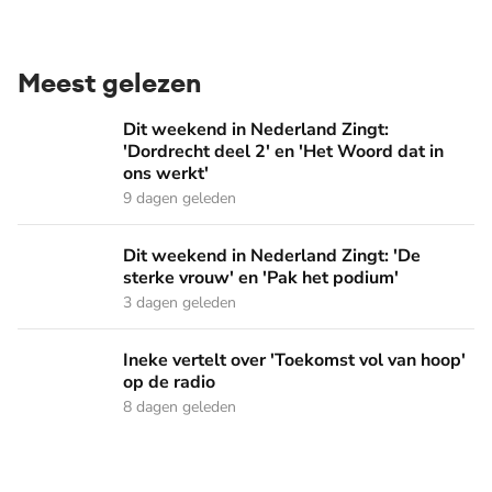
Meest gelezen
Dit weekend in Nederland Zingt: 'Dordrecht deel 2' en 'Het
Dit weekend in Nederland Zingt:
'Dordrecht deel 2' en 'Het Woord dat in
ons werkt'
9 dagen geleden
Dit weekend in Nederland Zingt: 'De sterke vrouw' en 'Pak 
Dit weekend in Nederland Zingt: 'De
sterke vrouw' en 'Pak het podium'
3 dagen geleden
Ineke vertelt over 'Toekomst vol van hoop' op de radio
Ineke vertelt over 'Toekomst vol van hoop'
op de radio
8 dagen geleden