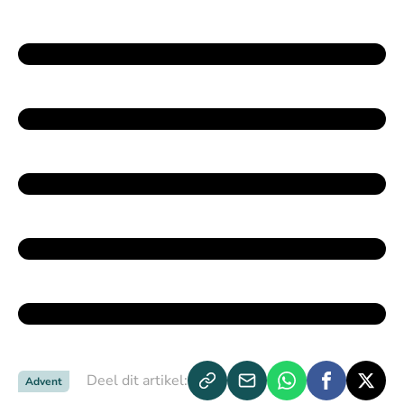
Deel dit artikel:
Advent