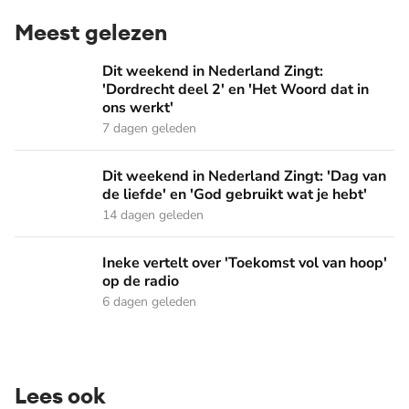
Meest gelezen
Dit weekend in Nederland Zingt: 'Dordrecht deel 2' en 'Het
Dit weekend in Nederland Zingt:
'Dordrecht deel 2' en 'Het Woord dat in
ons werkt'
7 dagen geleden
Dit weekend in Nederland Zingt: 'Dag van de liefde' en 'God 
Dit weekend in Nederland Zingt: 'Dag van
de liefde' en 'God gebruikt wat je hebt'
14 dagen geleden
Ineke vertelt over 'Toekomst vol van hoop' op de radio
Ineke vertelt over 'Toekomst vol van hoop'
op de radio
6 dagen geleden
Lees ook