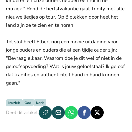
kinderen én onze ouders hebben een rol in de
muziek." Rond de herfstvakantie gaat Trinity met alle
nieuwe liedjes op tour. Op 8 plekken door heel het
land zijn ze te zien en te horen.
Tot slot heeft Elbert nog een mooie uitdaging voor
jonge ouders en ouders die al een tijdje ouder zijn:
"Bevraag elkaar. Waarom doe je dit wel of niet in de
geloofsopvoeding? Wat is jouw geloofstaal? Ik geloof
dat tradities en authenticiteit hand in hand kunnen
gaan."
Muziek
God
Kerk
Deel dit artikel: