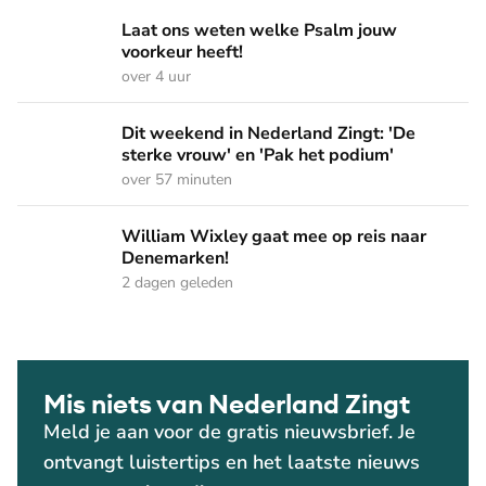
Laat ons weten welke Psalm jouw voorkeur heeft!
Laat ons weten welke Psalm jouw
voorkeur heeft!
over 4 uur
Dit weekend in Nederland Zingt: 'De sterke vrouw' en 'Pak 
Dit weekend in Nederland Zingt: 'De
sterke vrouw' en 'Pak het podium'
over 57 minuten
William Wixley gaat mee op reis naar Denemarken!
William Wixley gaat mee op reis naar
Denemarken!
2 dagen geleden
Mis niets van Nederland Zingt
Meld je aan voor de gratis nieuwsbrief. Je
ontvangt luistertips en het laatste nieuws