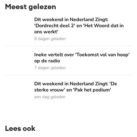
Meest gelezen
Dit weekend in Nederland Zingt: 'Dordrecht deel 2' en 'Het
Dit weekend in Nederland Zingt:
'Dordrecht deel 2' en 'Het Woord dat in
ons werkt'
8 dagen geleden
Ineke vertelt over 'Toekomst vol van hoop' op de radio
Ineke vertelt over 'Toekomst vol van hoop'
op de radio
7 dagen geleden
Dit weekend in Nederland Zingt: 'De sterke vrouw' en 'Pak 
Dit weekend in Nederland Zingt: 'De
sterke vrouw' en 'Pak het podium'
een dag geleden
Lees ook