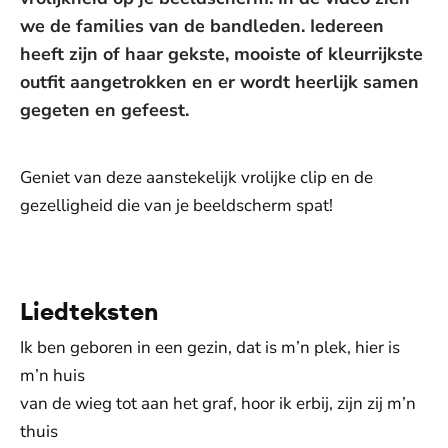
we de families van de bandleden. Iedereen
heeft zijn of haar gekste, mooiste of kleurrijkste
outfit aangetrokken en er wordt heerlijk samen
gegeten en gefeest.
Geniet van deze aanstekelijk vrolijke clip en de
gezelligheid die van je beeldscherm spat!
De weergave van deze video vereist jouw
toestemming voor social media cookies.
Toestemmingen aanpassen
Liedteksten
Ik ben geboren in een gezin, dat is m’n plek, hier is
m’n huis
van de wieg tot aan het graf, hoor ik erbij, zijn zij m’n
thuis