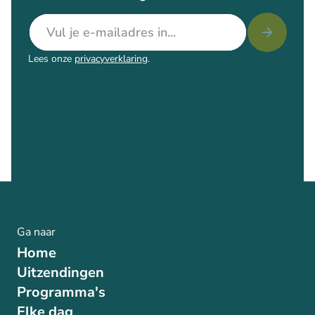
E-mailadres
Lees onze
privacyverklaring
.
Ga naar
Home
Uitzendingen
Programma's
Elke dag