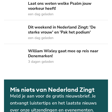
Laat ons weten welke Psalm jouw voorkeur heeft!
Laat ons weten welke Psalm jouw
voorkeur heeft!
een dag geleden
Dit weekend in Nederland Zingt: 'De sterke vrouw' en 'Pak 
Dit weekend in Nederland Zingt: 'De
sterke vrouw' en 'Pak het podium'
een dag geleden
William Wixley gaat mee op reis naar Denemarken!
William Wixley gaat mee op reis naar
Denemarken!
3 dagen geleden
Mis niets van Nederland Zingt
Meld je aan voor de gratis nieuwsbrief. Je
ontvangt luistertips en het laatste nieuws
over onze uitzendingen en evenementen.