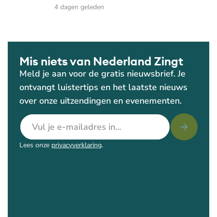
4 dagen geleden
Mis niets van Nederland Zingt
Meld je aan voor de gratis nieuwsbrief. Je
ontvangt luistertips en het laatste nieuws
over onze uitzendingen en evenementen.
E-mailadres
Lees onze
privacyverklaring
.