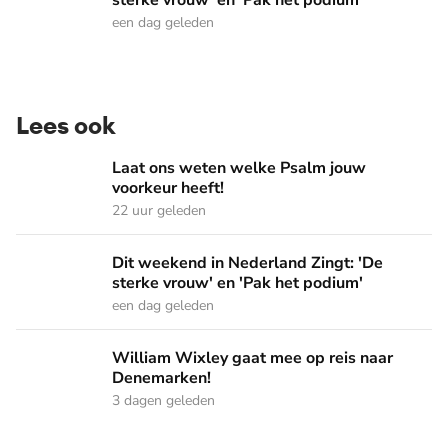
sterke vrouw' en 'Pak het podium'
een dag geleden
Lees ook
Laat ons weten welke Psalm jouw voorkeur heeft!
Laat ons weten welke Psalm jouw
voorkeur heeft!
22 uur geleden
Dit weekend in Nederland Zingt: 'De sterke vrouw' en 'Pak 
Dit weekend in Nederland Zingt: 'De
sterke vrouw' en 'Pak het podium'
een dag geleden
William Wixley gaat mee op reis naar Denemarken!
William Wixley gaat mee op reis naar
Denemarken!
3 dagen geleden