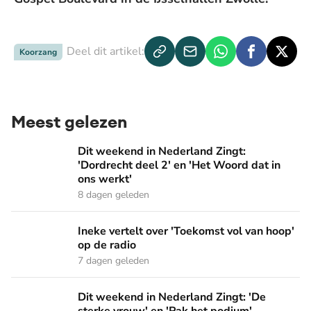
Deel dit artikel:
Koorzang
Meest gelezen
Dit weekend in Nederland Zingt: 'Dordrecht deel 2' en 'Het
Dit weekend in Nederland Zingt:
'Dordrecht deel 2' en 'Het Woord dat in
ons werkt'
8 dagen geleden
Ineke vertelt over 'Toekomst vol van hoop' op de radio
Ineke vertelt over 'Toekomst vol van hoop'
op de radio
7 dagen geleden
Dit weekend in Nederland Zingt: 'De sterke vrouw' en 'Pak 
Dit weekend in Nederland Zingt: 'De