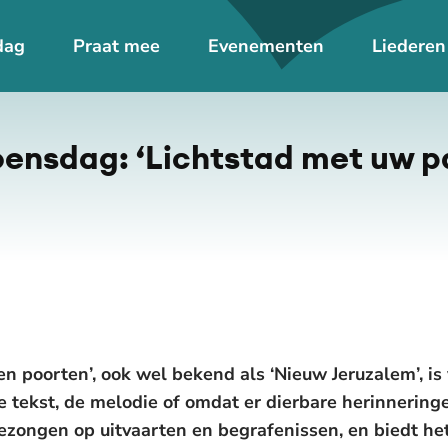
dag
Praat mee
Evenementen
Liederen
nsdag: ‘Lichtstad met uw p
en poorten’, ook wel bekend als ‘Nieuw Jeruzalem’, i
e tekst, de melodie of omdat er dierbare herinnering
ezongen op uitvaarten en begrafenissen, en biedt het