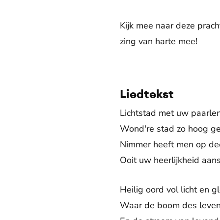
Kijk mee naar deze prach
zing van harte mee!
Liedtekst
Lichtstad met uw paarle
Wond're stad zo hoog 
Nimmer heeft men op de
Ooit uw heerlijkheid aa
Heilig oord vol licht en g
Waar de boom des leven