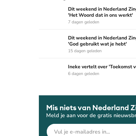
Dit weekend in Nederland Zingt: 'Dordrecht 
Dit weekend in Nederland Zing
'Het Woord dat in ons werkt'
7 dagen geleden
Dit weekend in Nederland Zingt: 'Dag van de 
Dit weekend in Nederland Zing
'God gebruikt wat je hebt'
15 dagen geleden
Ineke vertelt over 'Toekomst vol van hoop' o
Ineke vertelt over 'Toekomst v
6 dagen geleden
Mis niets van Nederland Z
Meld je aan voor de gratis nieuwsbr
E-mailadres