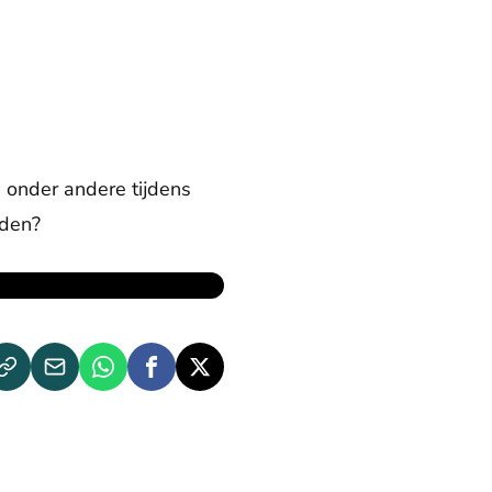
d onder andere tijdens
lden?