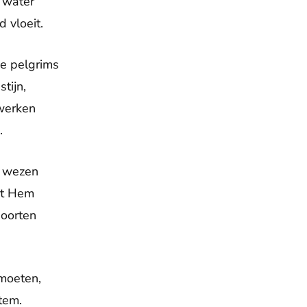
d water
 vloeit.
de pelgrims
tijn,
 werken
n.
t wezen
met Hem
poorten
tmoeten,
stem.