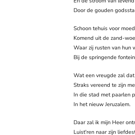
En de stroom van leven
Door de gouden godsstad
Schoon tehuis voor moe
Komend uit de zand-woes
Waar zij rusten van hun
Bij de springende fontei
Wat een vreugde zal da
Straks vereend te zijn 
In die stad met paarlen 
In het nieuw Jeruzalem.
Daar zal ik mijn Heer on
Luist'ren naar zijn liefde