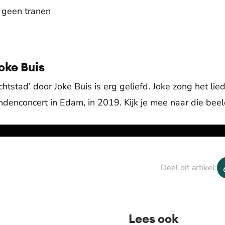
 geen tranen
oke Buis
chtstad’ door Joke Buis is erg geliefd. Joke zong het lie
ndenconcert in Edam, in 2019. Kijk je mee naar die bee
Deel dit artikel:
Lees ook