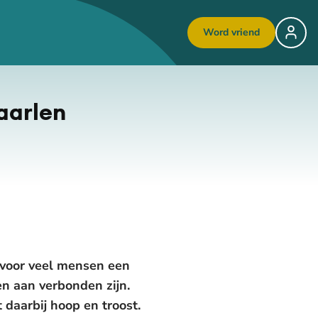
Word vriend
aarlen
s voor veel mensen een
en aan verbonden zijn.
 daarbij hoop en troost.