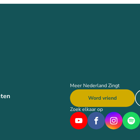
Meer Nederland Zingt
ten
Word vriend
Zoek elkaar op