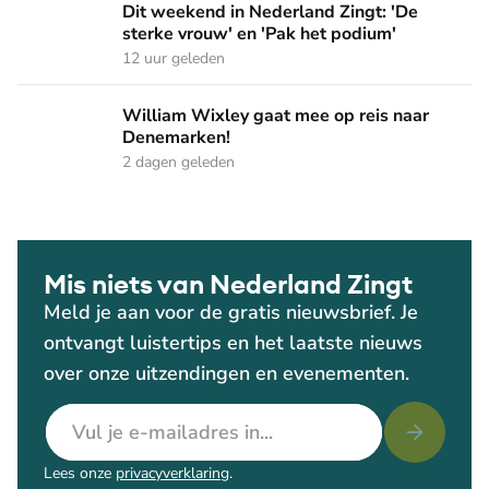
Dit weekend in Nederland Zingt: 'De sterke vrouw' en 'Pak 
Dit weekend in Nederland Zingt: 'De
sterke vrouw' en 'Pak het podium'
12 uur geleden
William Wixley gaat mee op reis naar Denemarken!
William Wixley gaat mee op reis naar
Denemarken!
2 dagen geleden
Mis niets van Nederland Zingt
Meld je aan voor de gratis nieuwsbrief. Je
ontvangt luistertips en het laatste nieuws
over onze uitzendingen en evenementen.
E-mailadres
Lees onze
privacyverklaring
.