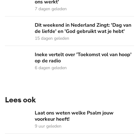
ons werkt'
7 dagen geleden
Dit weekend in Nederland Zingt: 'Dag van de liefde' en 'God 
Dit weekend in Nederland Zingt: 'Dag van
de liefde' en 'God gebruikt wat je hebt'
15 dagen geleden
Ineke vertelt over 'Toekomst vol van hoop' op de radio
Ineke vertelt over 'Toekomst vol van hoop'
op de radio
6 dagen geleden
Lees ook
Laat ons weten welke Psalm jouw voorkeur heeft!
Laat ons weten welke Psalm jouw
voorkeur heeft!
9 uur geleden