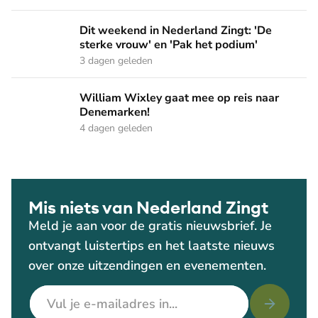
Dit weekend in Nederland Zingt: 'De sterke vrouw' en 'Pak 
Dit weekend in Nederland Zingt: 'De
sterke vrouw' en 'Pak het podium'
3 dagen geleden
William Wixley gaat mee op reis naar Denemarken!
William Wixley gaat mee op reis naar
Denemarken!
4 dagen geleden
Mis niets van Nederland Zingt
Meld je aan voor de gratis nieuwsbrief. Je
ontvangt luistertips en het laatste nieuws
over onze uitzendingen en evenementen.
E-mailadres