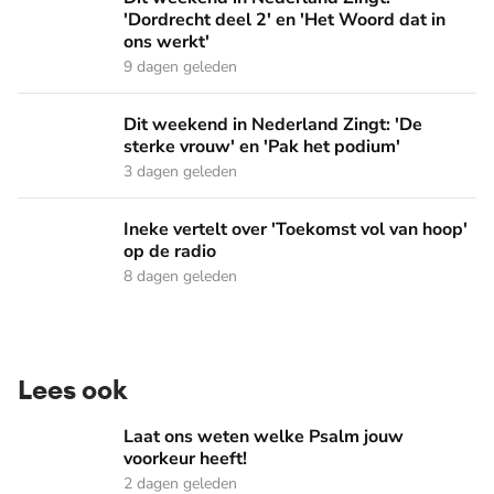
'Dordrecht deel 2' en 'Het Woord dat in
ons werkt'
9 dagen geleden
Dit weekend in Nederland Zingt: 'De sterke vrouw' en 'Pak 
Dit weekend in Nederland Zingt: 'De
sterke vrouw' en 'Pak het podium'
3 dagen geleden
Ineke vertelt over 'Toekomst vol van hoop' op de radio
Ineke vertelt over 'Toekomst vol van hoop'
op de radio
8 dagen geleden
Lees ook
Laat ons weten welke Psalm jouw voorkeur heeft!
Laat ons weten welke Psalm jouw
voorkeur heeft!
2 dagen geleden