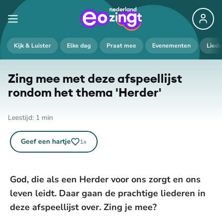
Kijk & Luister
Elke dag
Praat mee
Evenementen
Lied
Zing mee met deze afspeellijst
rondom het thema 'Herder'
Leestijd:
1
min
Geef een hartje
1
x
God, die als een Herder voor ons zorgt en ons
leven leidt. Daar gaan de prachtige liederen in
deze afspeellijst over. Zing je mee?