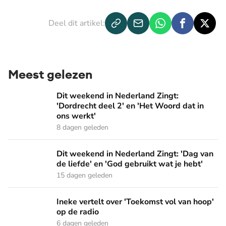
Deel dit artikel:
Meest gelezen
Dit weekend in Nederland Zingt: 'Dordrecht deel 2' en 'Het
Dit weekend in Nederland Zingt:
'Dordrecht deel 2' en 'Het Woord dat in
ons werkt'
8 dagen geleden
Dit weekend in Nederland Zingt: 'Dag van de liefde' en 'God 
Dit weekend in Nederland Zingt: 'Dag van
de liefde' en 'God gebruikt wat je hebt'
15 dagen geleden
Ineke vertelt over 'Toekomst vol van hoop' op de radio
Ineke vertelt over 'Toekomst vol van hoop'
op de radio
6 dagen geleden