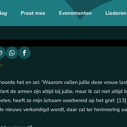
dag
Praat mee
Evenementen
Liederen
an
hoorde het en zei: ‘Waarom vallen jullie deze vrouw last
 de armen zijn altijd bij jullie, maar Ik zal niet altijd bi
gieten, heeft ze mijn lichaam voorbereid op het graf. [13]
de nieuws verkondigd wordt, daar zal ter herinnering a