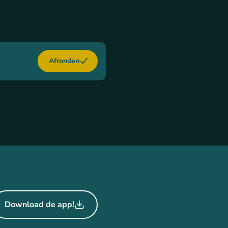
Afronden
Download de app!