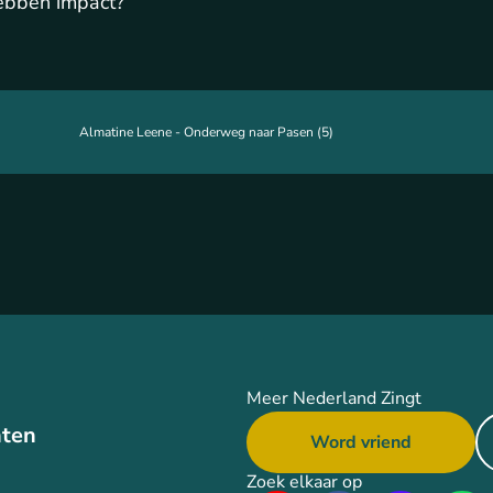
ebben impact?
Almatine Leene - Onderweg naar Pasen (5)
Meer Nederland Zingt
ten
Word vriend
Zoek elkaar op