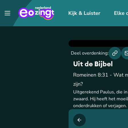
Kijk & Luister
Elke 
Deel overdenking:
Uit de Bijbel
Romeinen 8:31 - Wat mo
zijn?
Uitgerekend Paulus, die i
zwaard. Hij heeft het moeil
onderdrukken of verjagen. 