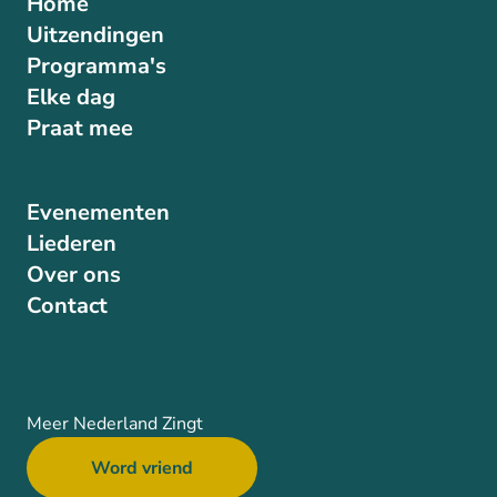
Home
Uitzendingen
Programma's
Elke dag
Praat mee
Evenementen
Liederen
Over ons
Contact
Meer Nederland Zingt
Word vriend