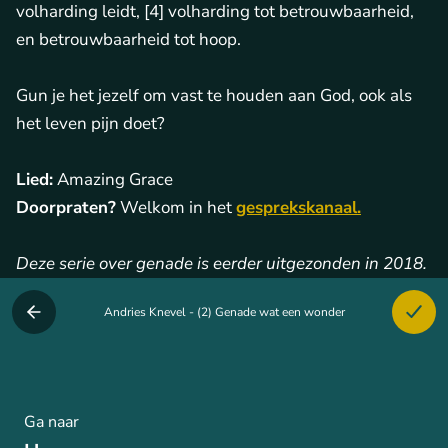
volharding leidt, [4] volharding tot betrouwbaarheid,
en betrouwbaarheid tot hoop.
Gun je het jezelf om vast te houden aan God, ook als
het leven pijn doet?
Lied:
Amazing Grace
Doorpraten?
Welkom in het
gesprekskanaal.
Deze serie over genade is eerder uitgezonden in 2018.
Andries Knevel - (2) Genade wat een wonder
Ga naar