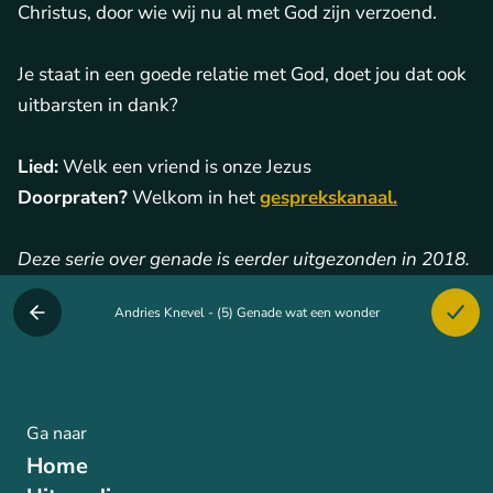
Christus, door wie wij nu al met God zijn verzoend.
Je staat in een goede relatie met God, doet jou dat ook
uitbarsten in dank?
Lied:
Welk een vriend is onze Jezus
Doorpraten?
Welkom in het
gesprekskanaal.
Deze serie over genade is eerder uitgezonden in 2018.
Andries Knevel - (5) Genade wat een wonder
Ga naar
Home