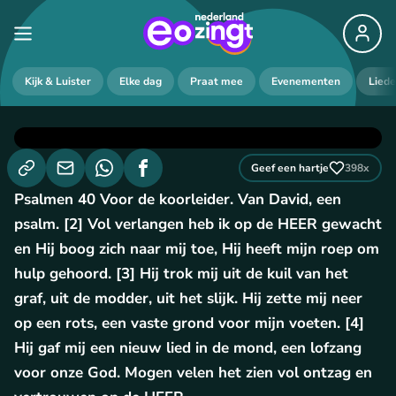
Kijk & Luister
Elke dag
Praat mee
Evenementen
Lied
Geef een hartje
398
x
Psalmen 40 Voor de koorleider. Van David, een
psalm. [2] Vol verlangen heb ik op de HEER gewacht
en Hij boog zich naar mij toe, Hij heeft mijn roep om
hulp gehoord. [3] Hij trok mij uit de kuil van het
graf, uit de modder, uit het slijk. Hij zette mij neer
op een rots, een vaste grond voor mijn voeten. [4]
Hij gaf mij een nieuw lied in de mond, een lofzang
voor onze God. Mogen velen het zien vol ontzag en