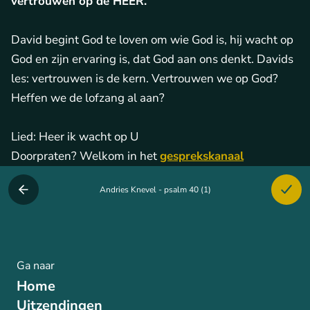
vertrouwen op de HEER.
David begint God te loven om wie God is, hij wacht op
God en zijn ervaring is, dat God aan ons denkt. Davids
les: vertrouwen is de kern. Vertrouwen we op God?
Heffen we de lofzang al aan?
Lied: Heer ik wacht op U
Doorpraten? Welkom in het
gesprekskanaal
Andries Knevel - psalm 40 (1)
Ga naar
Home
Uitzendingen