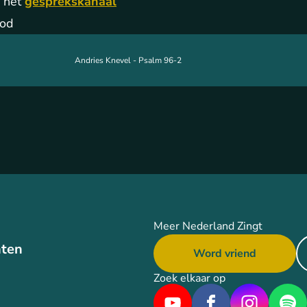
 het
gesprekskanaal
God
Andries Knevel - Psalm 96-2
Meer Nederland Zingt
ten
Word vriend
Zoek elkaar op