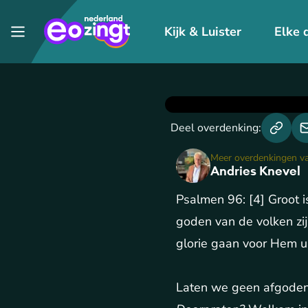
Kijk & Luister
Elke 
Deel overdenking:
Meer overdenkingen v
Andries Knevel
Psalmen 96: [4] Groot i
goden van de volken zi
glorie gaan voor Hem uit
Laten we geen afgoden 