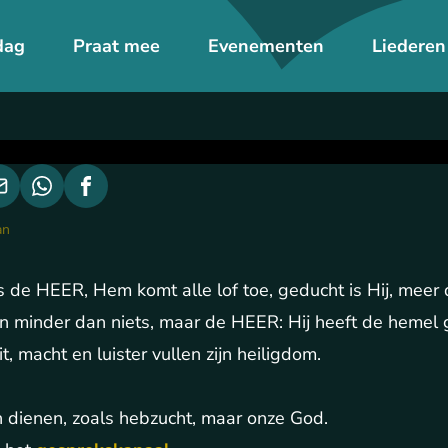
dag
Praat mee
Evenementen
Liederen
an
s de HEER, Hem komt alle lof toe, geducht is Hij, meer 
jn minder dan niets, maar de HEER: Hij heeft de hemel 
, macht en luister vullen zijn heiligdom.
dienen, zoals hebzucht, maar onze God.